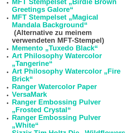
MFT Stempelset „Birdie Brown
Greetings Galore“
MFT Stempelset „Magical
Mandala Background“
(Alternative zu meinem
verwendeten MFT-Stempel)
Memento „Tuxedo Black“
Art Philosophy Watercolor
„Tangerine“
Art Philosophy Watercolor „Fire
Brick“
Ranger Watercolor Paper
VersaMark
Ranger Embossing Pulver
„Frosted Crystal“
Ranger Embossing Pulver
„White“
Sizzix Tim Holtz Die „Wildflowers