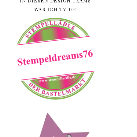
IN DIESEN DESIGN TEAMS
WAR ICH TÄTIG: