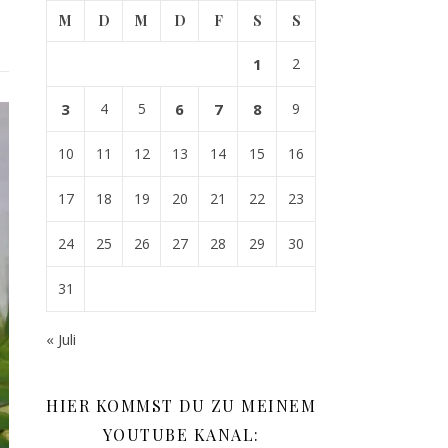
M
D
M
D
F
S
S
1
2
3
4
5
6
7
8
9
10
11
12
13
14
15
16
17
18
19
20
21
22
23
24
25
26
27
28
29
30
31
« Juli
HIER KOMMST DU ZU MEINEM
YOUTUBE KANAL: