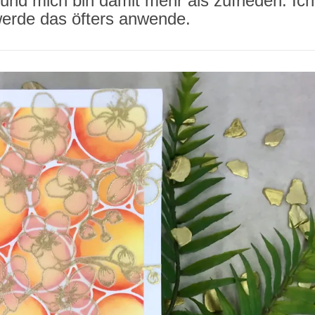
 und mich bin damit mehr als zufrieden. Ich
werde das öfters anwende.