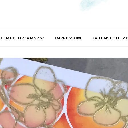
 STEMPELDREAMS76?
IMPRESSUM
DATENSCHUTZ