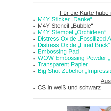
Für die Karte habe 
M4Y Sticker „Danke“
M4Y Stencil „Bubble“
M4Y Stempel „Orchideen“
Distress Oxide „Fossilized 
Distress Oxide „Fired Brick“
Embossing Pad
WOW Embossing Powder „Tri
Transparent Papier
Big Shot Zubehör „Impressi
Aus
CS in weiß und schwarz