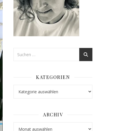
KATEGORIEN
Kategorien
ARCHIV
Archiv