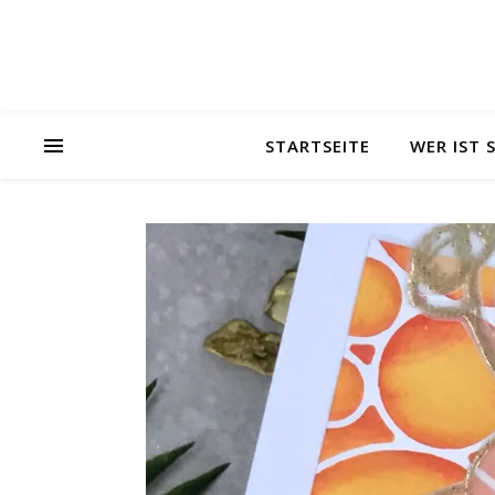
STARTSEITE
WER IST