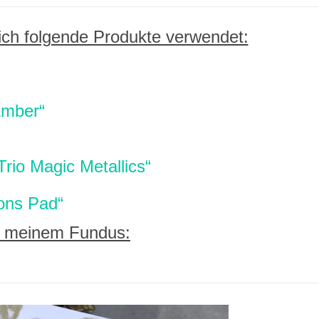
ich folgende Produkte verwendet:
Amber“
o Magic Metallics“
ons Pad“
 meinem Fundus: