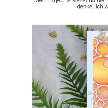
Mein Ergebnis siehst du hier
denke, ich 