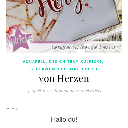
,
,
AQUARELL
DESIGN TEAM KULRICKE
,
GLÜCKWÜNSCHE
MATSCHEREI
von Herzen
für von Herz
4. April 2022
/
Kommentare deaktiviert
(Werbung)
Hallo du!