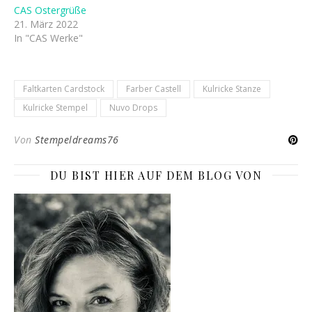
CAS Ostergrüße
21. März 2022
In "CAS Werke"
Faltkarten Cardstock
Farber Castell
Kulricke Stanze
Kulricke Stempel
Nuvo Drops
Von
Stempeldreams76
DU BIST HIER AUF DEM BLOG VON