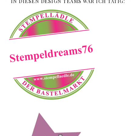
IN DIESEN DESIGN TEAMS WAR ICH TÄTIG: