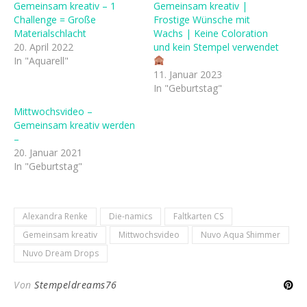
Gemeinsam kreativ – 1
Gemeinsam kreativ |
Challenge = Große
Frostige Wünsche mit
Materialschlacht
Wachs | Keine Coloration
20. April 2022
und kein Stempel verwendet
In "Aquarell"
11. Januar 2023
In "Geburtstag"
Mittwochsvideo –
Gemeinsam kreativ werden
–
20. Januar 2021
In "Geburtstag"
Alexandra Renke
Die-namics
Faltkarten CS
Gemeinsam kreativ
Mittwochsvideo
Nuvo Aqua Shimmer
Nuvo Dream Drops
Von
Stempeldreams76