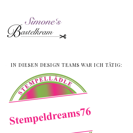
IN DIESEN DESIGN TEAMS WAR ICH TÄTIG: