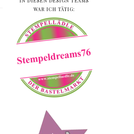
IN DIESEN DESIGN TEAMS
WAR ICH TÄTIG: