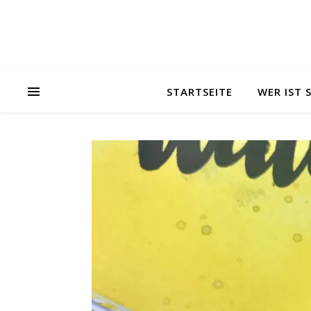
STARTSEITE
WER IST