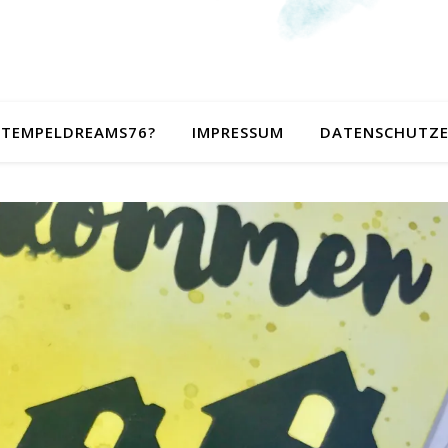
 STEMPELDREAMS76?
IMPRESSUM
DATENSCHUTZ