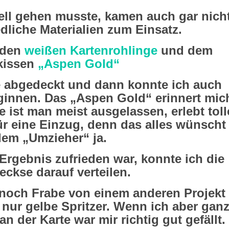
ell gehen musste, kamen auch gar nich
edliche Materialien zum Einsatz.
 den
weißen Kartenrohlinge
und dem
kissen
„Aspen Gold“
te abgedeckt und dann konnte ich auch
innen. Das „Aspen Gold“ erinnert mic
 ist man meist ausgelassen, erlebt toll
ür eine Einzug, denn das alles wünscht
em „Umzieher“ ja.
rgebnis zufrieden war, konnte ich die
eckse darauf verteilen.
 noch Frabe von einem anderen Projekt
nur gelbe Spritzer. Wenn ich aber gan
an der Karte war mir richtig gut gefällt.