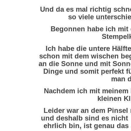
Und da es mal richtig schn
so viele unterschi
Begonnen habe ich mit
Stempel
Ich habe die untere Hälf
schon mit dem wischen beg
an die Sonne und mit Sonne
Dinge und somit perfekt f
man d
Nachdem ich mit meinem E
kleinen Kl
Leider war an dem Pinsel
und deshalb sind es nicht 
ehrlich bin, ist genau das 