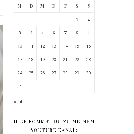
M
D
M
D
F
S
S
1
2
3
4
5
6
7
8
9
10
11
12
13
14
15
16
17
18
19
20
21
22
23
24
25
26
27
28
29
30
31
« Juli
HIER KOMMST DU ZU MEINEM
YOUTUBE KANAL: