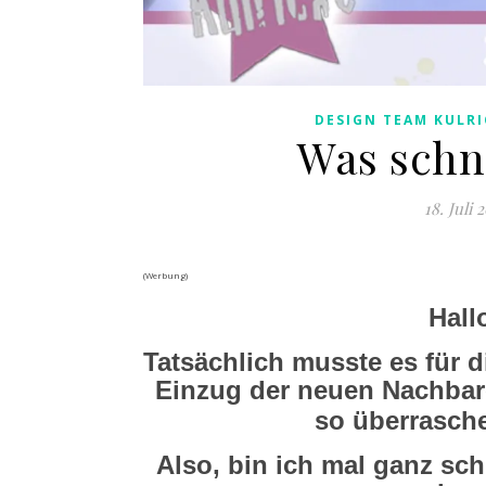
DESIGN TEAM KULRI
Was schn
18. Juli 
(Werbung)
Hall
Tatsächlich musste es für 
Einzug der neuen Nachbar
so überrasch
Also, bin ich mal ganz sch