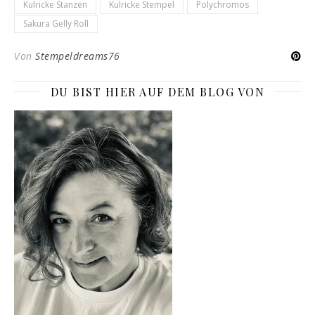
Kulricke Stanzen
Kulricke Stempel
Polychromos
Sakura Gelly Roll
Von
Stempeldreams76
DU BIST HIER AUF DEM BLOG VON