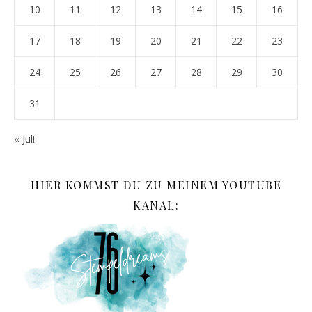
10
11
12
13
14
15
16
17
18
19
20
21
22
23
24
25
26
27
28
29
30
31
« Juli
HIER KOMMST DU ZU MEINEM YOUTUBE
KANAL: