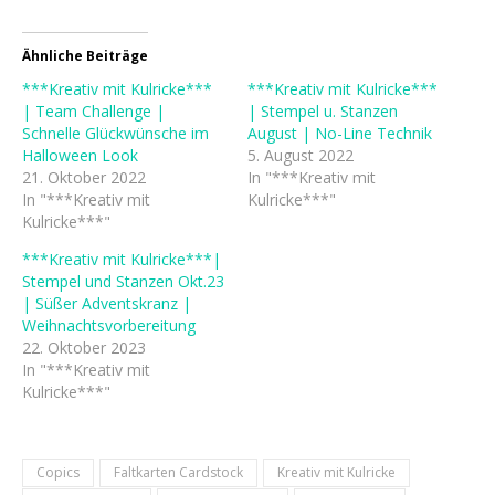
Ähnliche Beiträge
***Kreativ mit Kulricke***
***Kreativ mit Kulricke***
| Team Challenge |
| Stempel u. Stanzen
Schnelle Glückwünsche im
August | No-Line Technik
Halloween Look
5. August 2022
21. Oktober 2022
In "***Kreativ mit
In "***Kreativ mit
Kulricke***"
Kulricke***"
***Kreativ mit Kulricke***|
Stempel und Stanzen Okt.23
| Süßer Adventskranz |
Weihnachtsvorbereitung
22. Oktober 2023
In "***Kreativ mit
Kulricke***"
Copics
Faltkarten Cardstock
Kreativ mit Kulricke