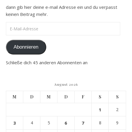
dann gib hier deine e-mail Adresse ein und du verpasst
keinen Beitrag mehr.
E-Mail-Adresse
Abonnieren
Schließe dich 45 anderen Abonnenten an
August 2026
M
D
M
D
F
S
S
1
2
3
4
5
6
7
8
9