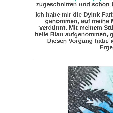
zugeschnitten und schon k
Ich habe mir die DyInk Fa
genommen, auf meine M
verdünnt. Mit meinem Stü
helle Blau aufgenommen, g
Diesen Vorgang habe ic
Erge