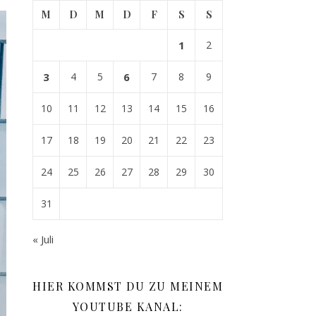
M
D
M
D
F
S
S
1
2
3
4
5
6
7
8
9
10
11
12
13
14
15
16
17
18
19
20
21
22
23
24
25
26
27
28
29
30
31
« Juli
HIER KOMMST DU ZU MEINEM
YOUTUBE KANAL: