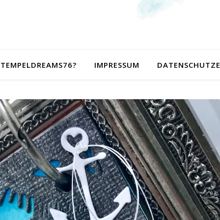
 STEMPELDREAMS76?
IMPRESSUM
DATENSCHUTZ