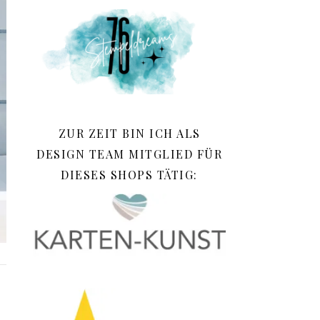
ZUR ZEIT BIN ICH ALS
DESIGN TEAM MITGLIED FÜR
DIESES SHOPS TÄTIG: