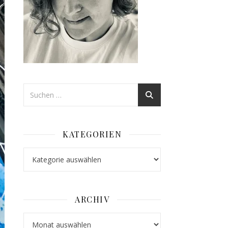
KATEGORIEN
Kategorien
ARCHIV
Archiv