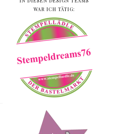
IN DIESEN DESIGN TEAMS
WAR ICH TÄTIG: