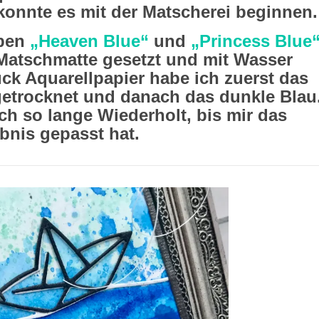
onnte es mit der Matscherei beginnen.
rben
„Heaven Blue“
und
„Princess Blue
atschmatte gesetzt und mit Wasser
ck Aquarellpapier habe ich zuerst das
etrocknet und danach das dunkle Blau
h so lange Wiederholt, bis mir das
bnis gepasst hat.