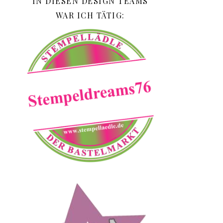
IN DIESEN DESIGN TEAMS
WAR ICH TÄTIG: