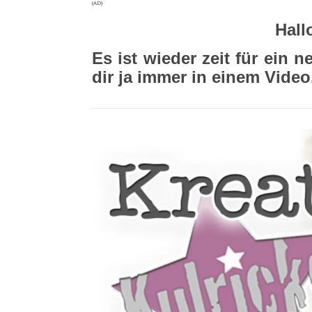
(AD)
Hall
Es ist wieder zeit für ein 
dir ja immer in einem Video