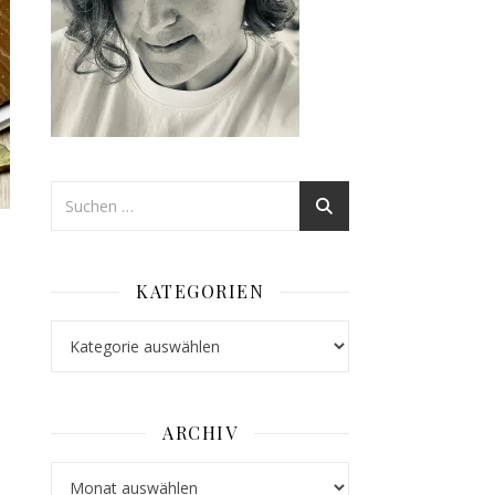
KATEGORIEN
Kategorien
 Oktober Release | Eine Designidee, 3 Karten | Blumen gehen immer
ARCHIV
Archiv