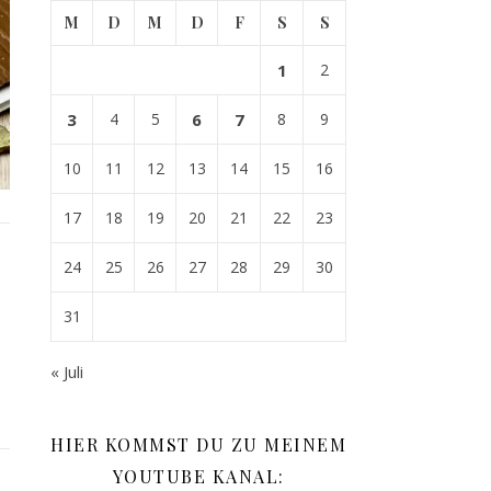
M
D
M
D
F
S
S
1
2
3
4
5
6
7
8
9
10
11
12
13
14
15
16
17
18
19
20
21
22
23
24
25
26
27
28
29
30
31
« Juli
HIER KOMMST DU ZU MEINEM
YOUTUBE KANAL: