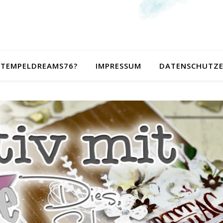
 STEMPELDREAMS76?
IMPRESSUM
DATENSCHUTZ