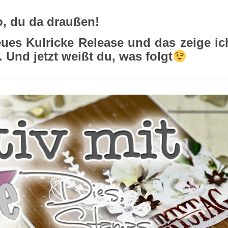
o, du da draußen!
neues Kulricke Release und das zeige ic
. Und jetzt weißt du, was folgt