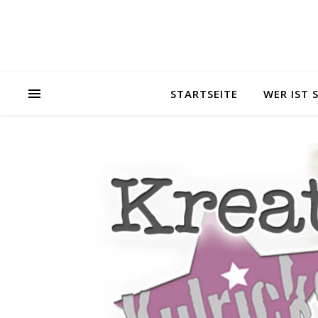
STARTSEITE
WER IST