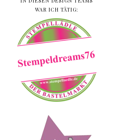
IN DIESEN DESIGN TEAMS
WAR ICH TÄTIG: