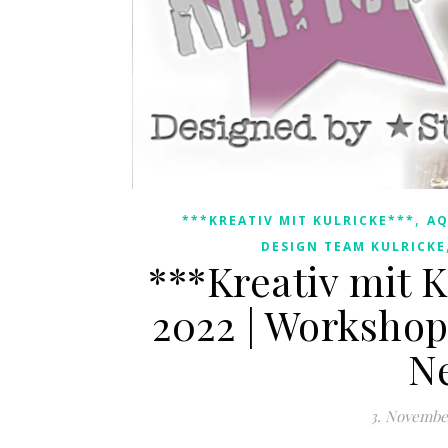
,
***KREATIV MIT KULRICKE***
AQ
DESIGN TEAM KULRICKE
***Kreativ mit K
2022 | Workshop 
N
3. Novembe