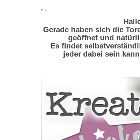
(AD)
Hall
Gerade haben sich die Tore
geöffnet und natürli
Es findet selbstverständ
jeder dabei sein kann