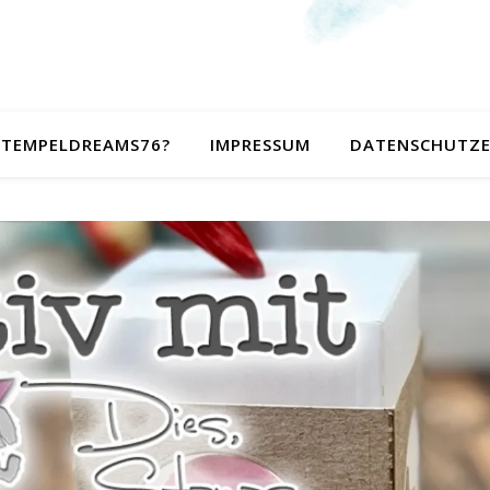
 STEMPELDREAMS76?
IMPRESSUM
DATENSCHUTZ