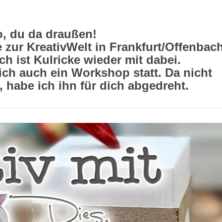
o, du da draußen!
 zur KreativWelt in Frankfurt/Offenbac
ch ist Kulricke wieder mit dabei.
lich auch ein Workshop statt. Da nicht
, habe ich ihn für dich abgedreht.