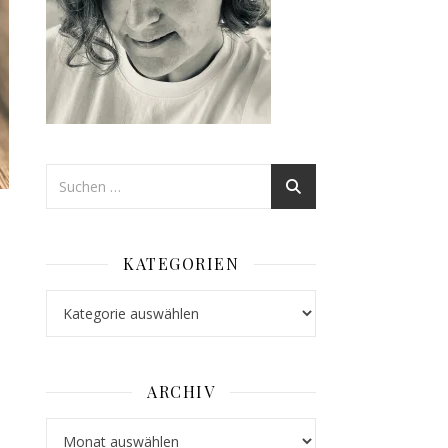
KATEGORIEN
Kategorien
ARCHIV
reativ Welt 2022 | Workshop | Stanzteile colorieren | Neue Box
Archiv