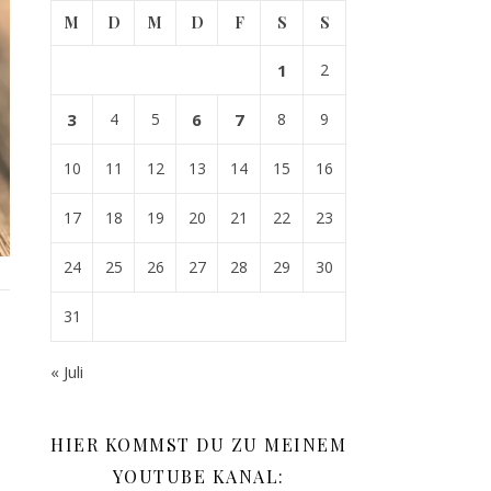
M
D
M
D
F
S
S
1
2
3
4
5
6
7
8
9
10
11
12
13
14
15
16
17
18
19
20
21
22
23
24
25
26
27
28
29
30
31
« Juli
HIER KOMMST DU ZU MEINEM
YOUTUBE KANAL: