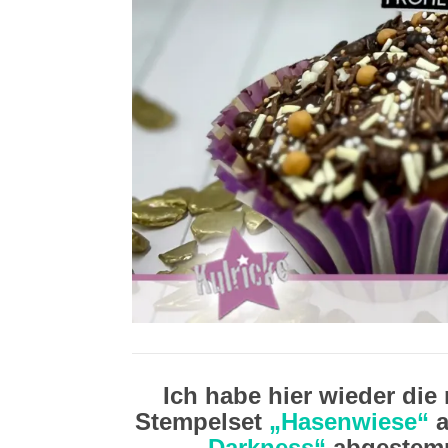
Ich habe hier wieder die
Stempelset
„Hasenwiese“
a
„Darkness“
abgestemp