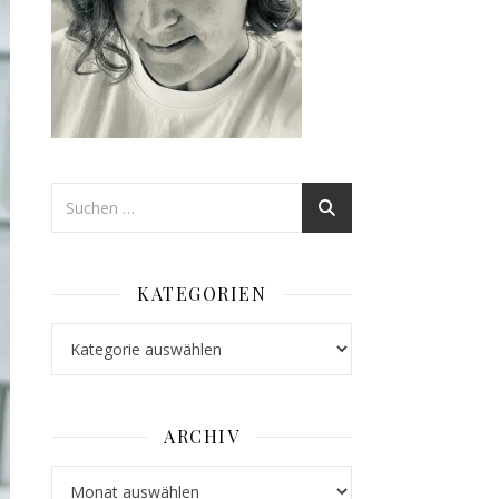
KATEGORIEN
Kategorien
ARCHIV
Archiv