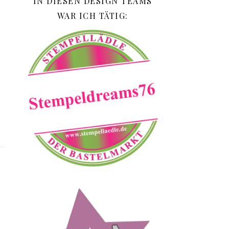
IN DIESEN DESIGN TEAMS
WAR ICH TÄTIG: