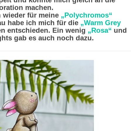
oration machen.
h wieder für meine
„Polychromos“
u habe ich mich für die
„Warm Grey
en entschieden. Ein wenig
„Rosa“
und
ghts gab es auch noch dazu.