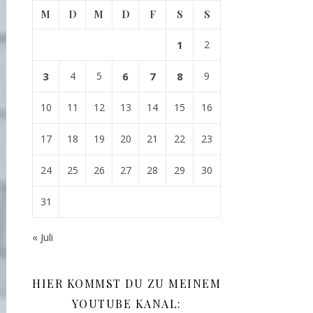
M
D
M
D
F
S
S
1
2
3
4
5
6
7
8
9
10
11
12
13
14
15
16
17
18
19
20
21
22
23
24
25
26
27
28
29
30
31
« Juli
HIER KOMMST DU ZU MEINEM
YOUTUBE KANAL: