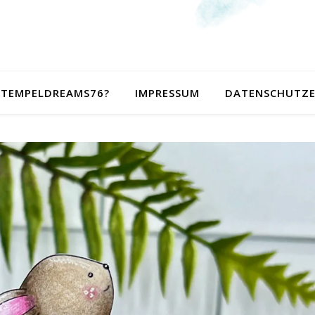
 STEMPELDREAMS76?
IMPRESSUM
DATENSCHUTZ