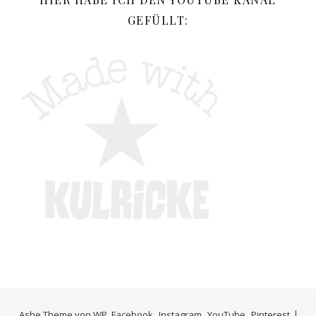
GEFÜLLT:
Ashe Theme von
WP
Facebook
Instagram
YouTube
Pinterest