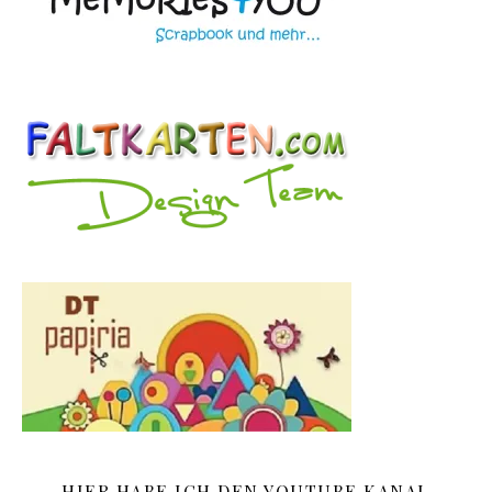
HIER HABE ICH DEN YOUTUBE KANAL