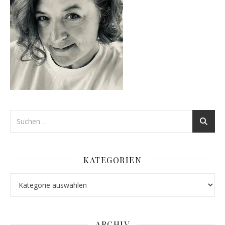
KATEGORIEN
Kategorien
ARCHIV