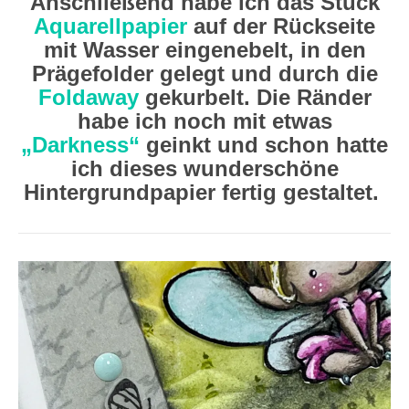
Anschließend habe ich das Stück
Aquarellpapier
auf der Rückseite
mit Wasser eingenebelt, in den
Prägefolder gelegt und durch die
Foldaway
gekurbelt. Die Ränder
habe ich noch mit etwas
„Darkness“
geinkt und schon hatte
ich dieses wunderschöne
Hintergrundpapier fertig gestaltet.