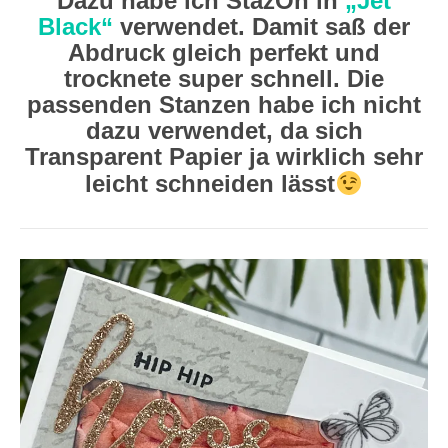
Dazu habe ich StazOn in
„Jet
Black“
verwendet. Damit saß der
Abdruck gleich perfekt und
trocknete super schnell. Die
passenden Stanzen habe ich nicht
dazu verwendet, da sich
Transparent Papier ja wirklich sehr
leicht schneiden lässt