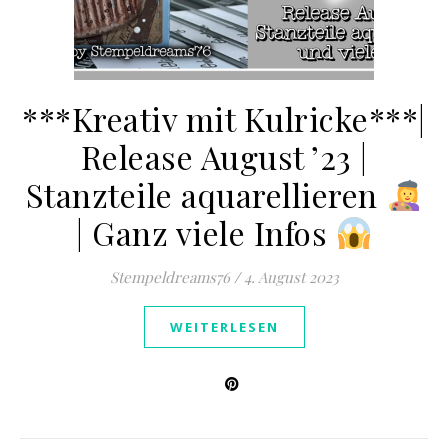
***Kreativ mit Kulricke***|
Release August ’23 |
Stanzteile aquarellieren
| Ganz viele Infos
Stempeldreams76
/
4. August 2023
WEITERLESEN