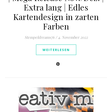
Extra lang | Edles
Kartendesign in zarten
Farben
Stempeldreams76
/
4. November 2022
WEITERLESEN