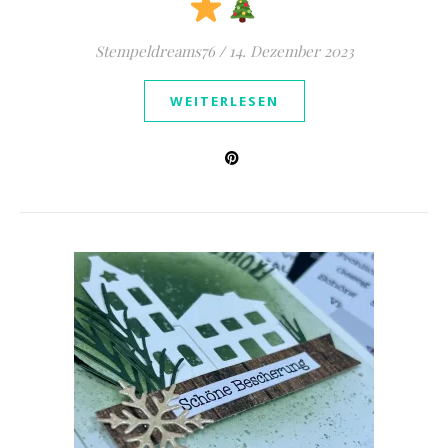
Stempeldreams76
/
14. Dezember 2023
WEITERLESEN