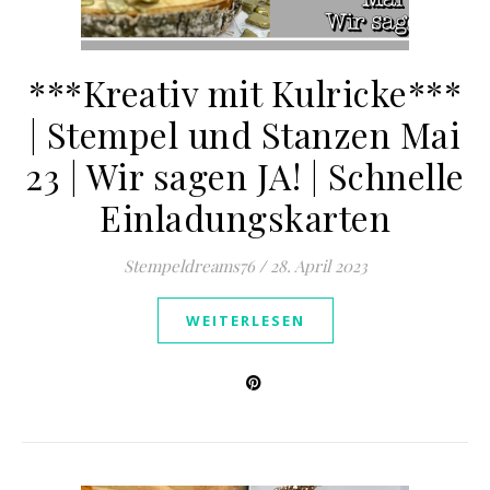
***Kreativ mit Kulricke***
| Stempel und Stanzen Mai
23 | Wir sagen JA! | Schnelle
Einladungskarten
Stempeldreams76
/
28. April 2023
WEITERLESEN