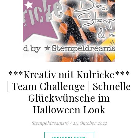
***Kreativ mit Kulricke***
| Team Challenge | Schnelle
Glückwünsche im
Halloween Look
Stempeldreams76
/
21. Oktober 2022