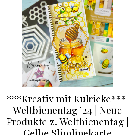
***Kreativ mit Kulricke***|
Weltbienentag ’24 | Neue
Produkte z. Weltbienentag |
Gelbe Slimlinekarte