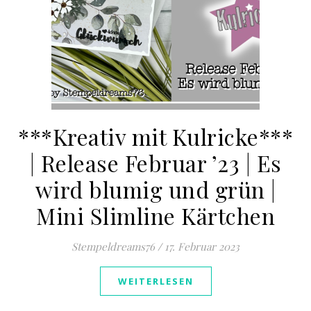
***Kreativ mit Kulricke***
| Release Februar ’23 | Es
wird blumig und grün |
Mini Slimline Kärtchen
Stempeldreams76
/
17. Februar 2023
WEITERLESEN