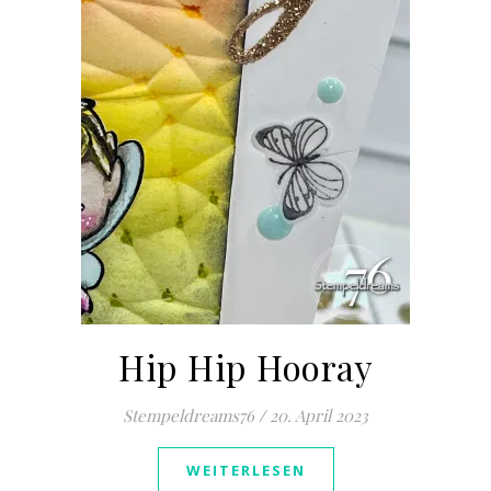
Hip Hip Hooray
Stempeldreams76
/
20. April 2023
WEITERLESEN