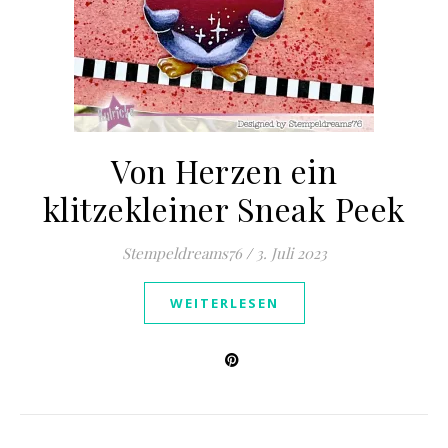
Von Herzen ein
klitzekleiner Sneak Peek
Stempeldreams76
/
3. Juli 2023
WEITERLESEN