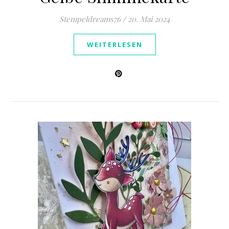
Stempeldreams76
/
20. Mai 2024
WEITERLESEN