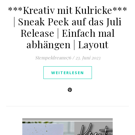
***Kreativ mit Kulricke***
| Sneak Peek auf das Juli
Release | Einfach mal
abhängen | Layout
Stempeldreams76
/
23. Juni 2023
WEITERLESEN