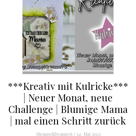
***Kreativ mit Kulricke***
| Neuer Monat, neue
Challenge | Blumige Mama
| mal einen Schritt zurück
Stempeldreams76
/
12. Mai 2023