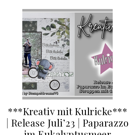
***Kreativ mit Kulricke***
| Release Juli’23 | Paparazzo
im Eukalyptusmeer