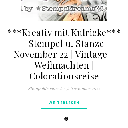
***Kreativ mit Kulricke***
| Stempel u. Stanze
November 22 | Vintage -
Weihnachten |
Colorationsreise
Stempeldreams76
/
5. November 2022
WEITERLESEN