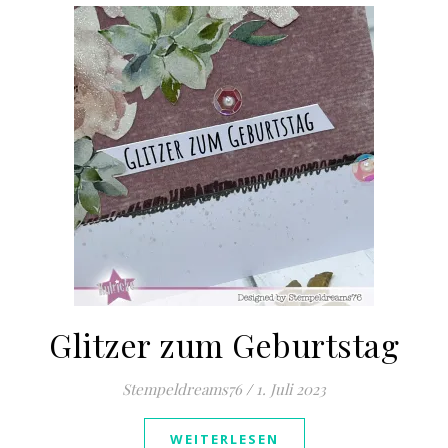
Glitzer zum Geburtstag
Stempeldreams76
/
1. Juli 2023
WEITERLESEN