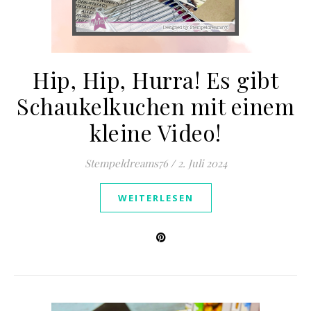
Hip, Hip, Hurra! Es gibt
Schaukelkuchen mit einem
kleine Video!
Stempeldreams76
/
2. Juli 2024
WEITERLESEN