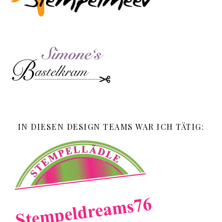
IN DIESEN DESIGN TEAMS WAR ICH TÄTIG: