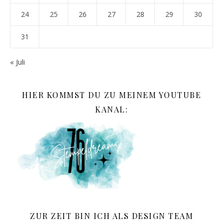
24
25
26
27
28
29
30
31
« Juli
HIER KOMMST DU ZU MEINEM YOUTUBE
KANAL:
ZUR ZEIT BIN ICH ALS DESIGN TEAM