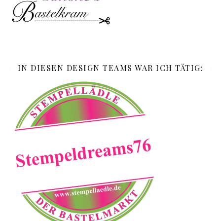
IN DIESEN DESIGN TEAMS WAR ICH TÄTIG: