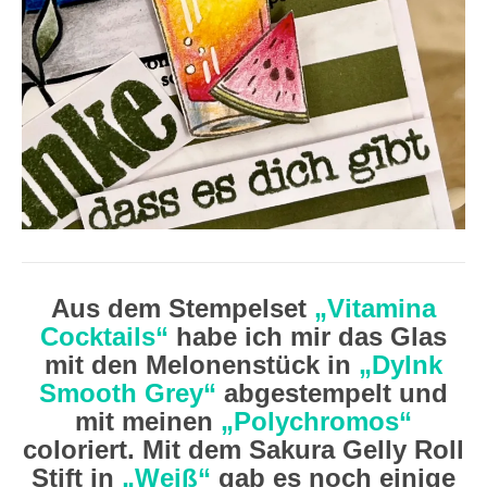
Aus dem Stempelset
„Vitamina
Cocktails“
habe ich mir das Glas
mit den Melonenstück in
„DyInk
Smooth Grey“
abgestempelt und
mit meinen
„Polychromos“
coloriert. Mit dem Sakura Gelly Roll
Stift in
„Weiß“
gab es noch einige