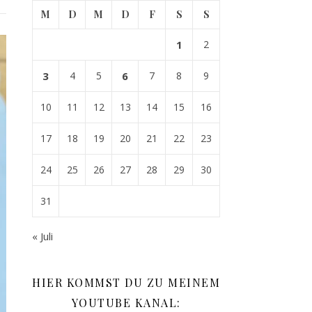
M
D
M
D
F
S
S
1
2
3
4
5
6
7
8
9
10
11
12
13
14
15
16
17
18
19
20
21
22
23
24
25
26
27
28
29
30
31
« Juli
HIER KOMMST DU ZU MEINEM
YOUTUBE KANAL: