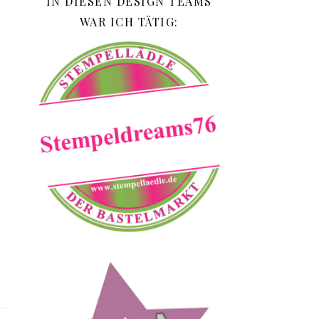
IN DIESEN DESIGN TEAMS
WAR ICH TÄTIG: