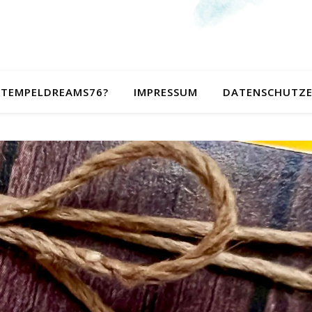
 STEMPELDREAMS76?
IMPRESSUM
DATENSCHUTZ