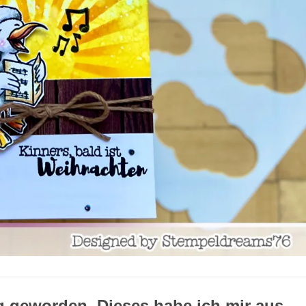
ag geworden. Dieses habe ich mir aus