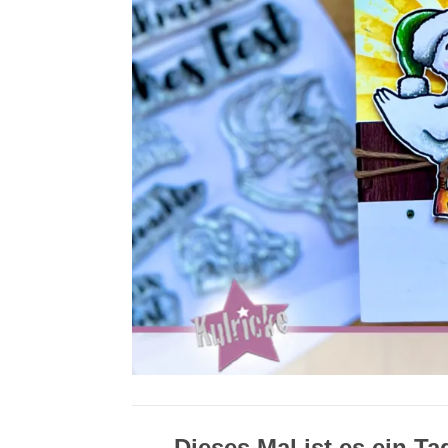
Dieses Mal ist es ein T