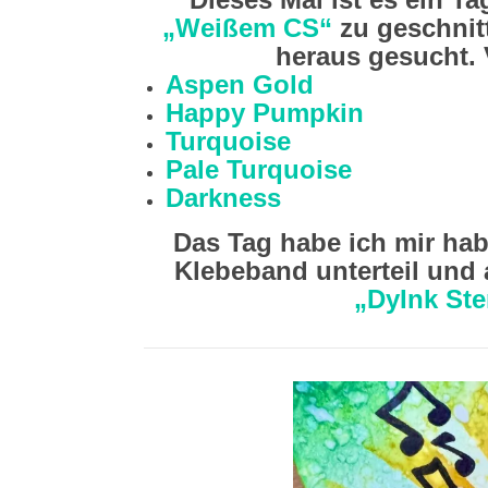
„Weißem CS“
zu geschnit
heraus gesucht. 
Aspen Gold
Happy Pumpkin
Turquoise
Pale Turquoise
Darkness
Das Tag habe ich mir hab
Klebeband unterteil und 
„DyInk St