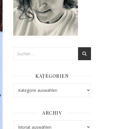
KATEGORIEN
Kategorien
ARCHIV
Archiv