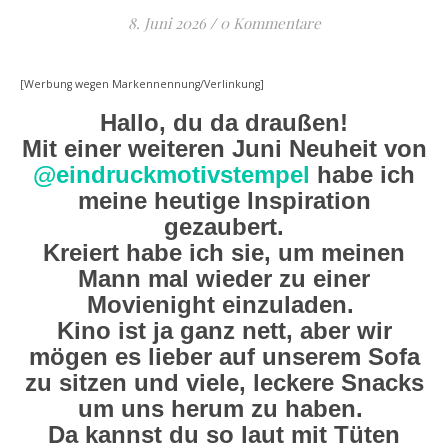
8. Juni 2026
/
0 Kommentare
[Werbung wegen Markennennung/Verlinkung]
Hallo, du da draußen!
Mit einer weiteren Juni Neuheit von
@eindruckmotivstempel
habe ich
meine heutige Inspiration
gezaubert.
Kreiert habe ich sie, um meinen
Mann mal wieder zu einer
Movienight einzuladen.
Kino ist ja ganz nett, aber wir
mögen es lieber auf unserem Sofa
zu sitzen und viele, leckere Snacks
um uns herum zu haben.
Da kannst du so laut mit Tüten