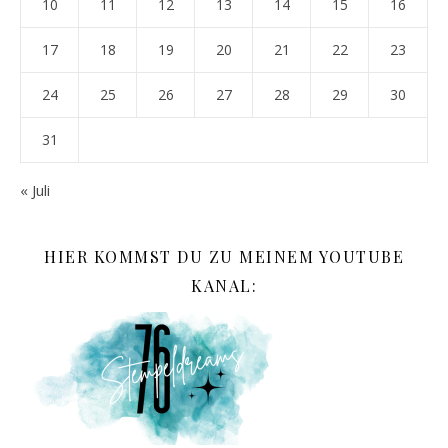
10
11
12
13
14
15
16
17
18
19
20
21
22
23
24
25
26
27
28
29
30
31
« Juli
HIER KOMMST DU ZU MEINEM YOUTUBE
KANAL: