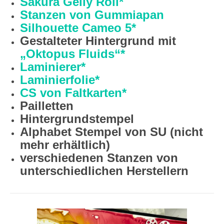
Sakura Gelly Roll*
Stanzen von Gummiapan
Silhouette Cameo 5*
Gestalteter Hintergrund mit
„Oktopus Fluids“*
Laminierer*
Laminierfolie*
CS von Faltkarten*
Pailletten
Hintergrundstempel
Alphabet Stempel von SU (nicht
mehr erhältlich)
verschiedenen Stanzen von
unterschiedlichen Herstellern