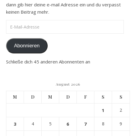
dann gib hier deine e-mail Adresse ein und du verpasst
keinen Beitrag mehr.
E-Mail-Adresse
Abonnieren
Schließe dich 45 anderen Abonnenten an
August 2026
M
D
M
D
F
S
S
1
2
3
4
5
6
7
8
9