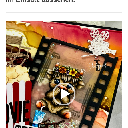
Video-
Player