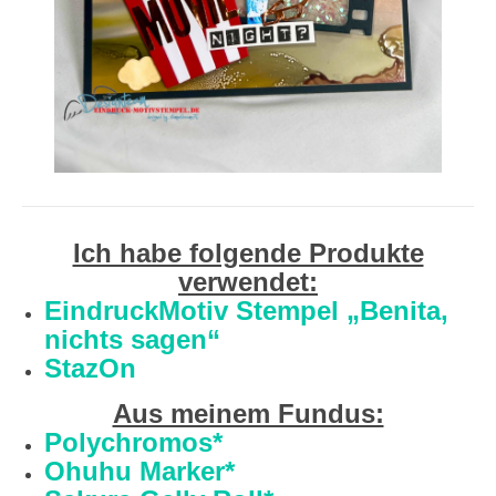
Ich habe folgende Produkte
verwendet:
EindruckMotiv Stempel „Benita,
nichts sagen“
StazOn
Aus meinem Fundus:
Polychromos*
Ohuhu Marker*