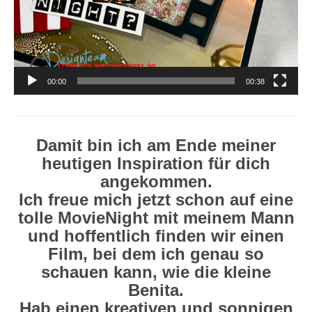
00:00
00:38
Damit bin ich am Ende meiner
heutigen Inspiration für dich
angekommen.
Ich freue mich jetzt schon auf eine
tolle MovieNight mit meinem Mann
und hoffentlich finden wir einen
Film, bei dem ich genau so
schauen kann, wie die kleine
Benita.
Hab einen kreativen und sonnigen