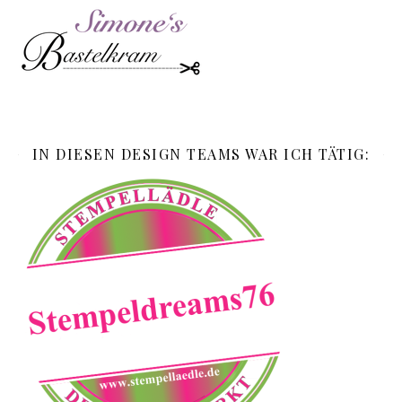
IN DIESEN DESIGN TEAMS WAR ICH TÄTIG: