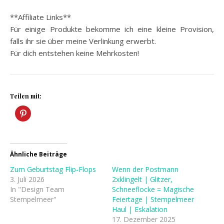
**Affiliate Links**
Für einige Produkte bekomme ich eine kleine Provision,
falls ihr sie über meine Verlinkung erwerbt.
Für dich entstehen keine Mehrkosten!
Teilen mit:
Ähnliche Beiträge
Zum Geburtstag Flip-Flops
Wenn der Postmann
3. Juli 2026
2xklingelt | Glitzer,
In "Design Team
Schneeflocke = Magische
Stempelmeer"
Feiertage | Stempelmeer
Haul | Eskalation
17. Dezember 2025