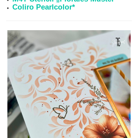
Coliro Pearlcolor*