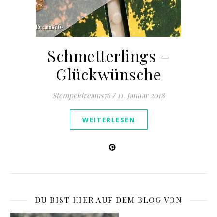
Schmetterlings –
Glückwünsche
Stempeldreams76
/
11. Januar 2018
WEITERLESEN
DU BIST HIER AUF DEM BLOG VON