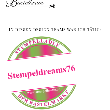
IN DIESEN DESIGN TEAMS WAR ICH TÄTIG: