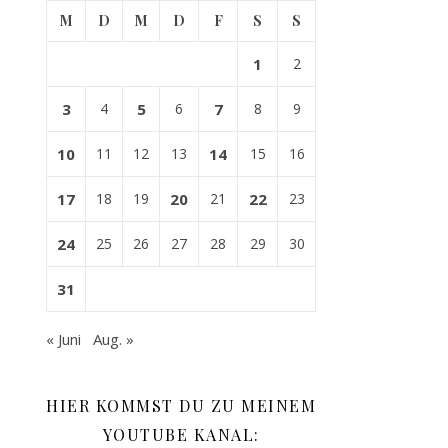
M
D
M
D
F
S
S
1
2
3
4
5
6
7
8
9
10
11
12
13
14
15
16
17
18
19
20
21
22
23
24
25
26
27
28
29
30
31
« Juni
Aug. »
HIER KOMMST DU ZU MEINEM
YOUTUBE KANAL: