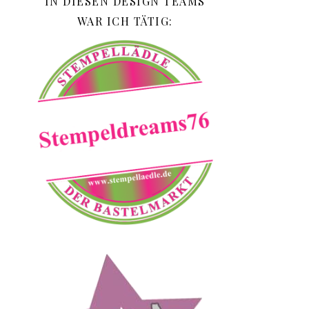
IN DIESEN DESIGN TEAMS
WAR ICH TÄTIG: