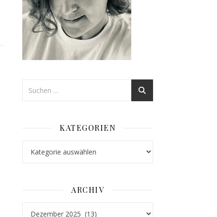
KATEGORIEN
Kategorien
ARCHIV
Archiv