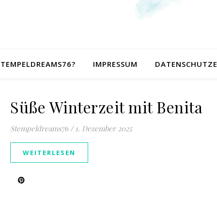
 STEMPELDREAMS76?
IMPRESSUM
DATENSCHUTZ
Süße Winterzeit mit Benita
Stempeldreams76
/
1. Dezember 2025
WEITERLESEN