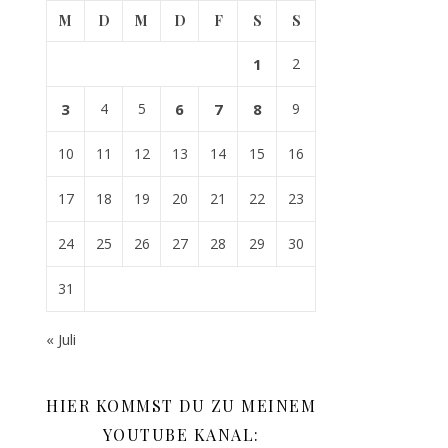
M
D
M
D
F
S
S
1
2
3
4
5
6
7
8
9
10
11
12
13
14
15
16
17
18
19
20
21
22
23
24
25
26
27
28
29
30
31
« Juli
HIER KOMMST DU ZU MEINEM
YOUTUBE KANAL: