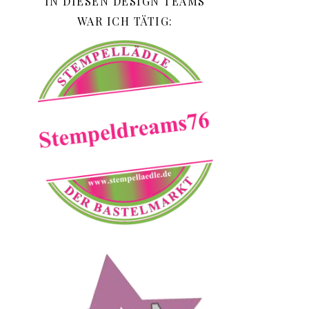
IN DIESEN DESIGN TEAMS
WAR ICH TÄTIG: