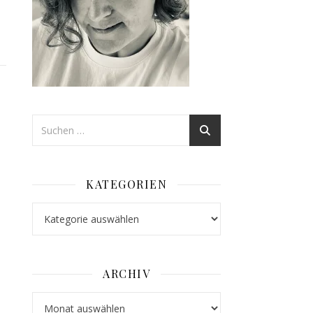
KATEGORIEN
Kategorien
ARCHIV
Archiv