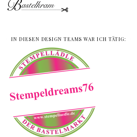
IN DIESEN DESIGN TEAMS WAR ICH TÄTIG: