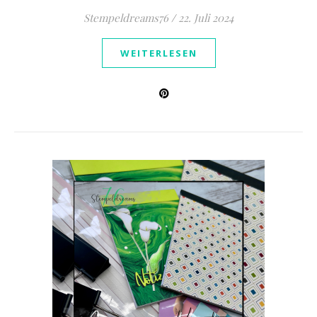
Stempeldreams76
/
22. Juli 2024
WEITERLESEN