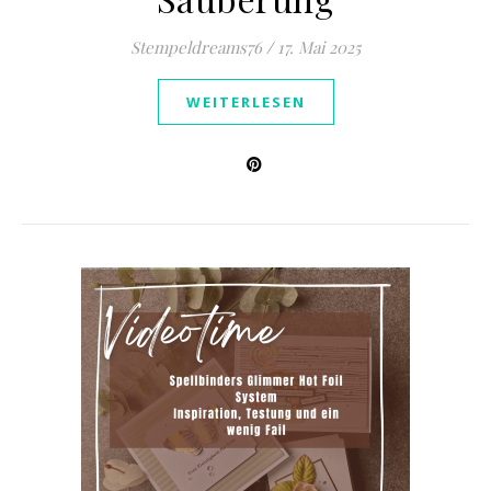
Stempeldreams76
/
17. Mai 2025
WEITERLESEN