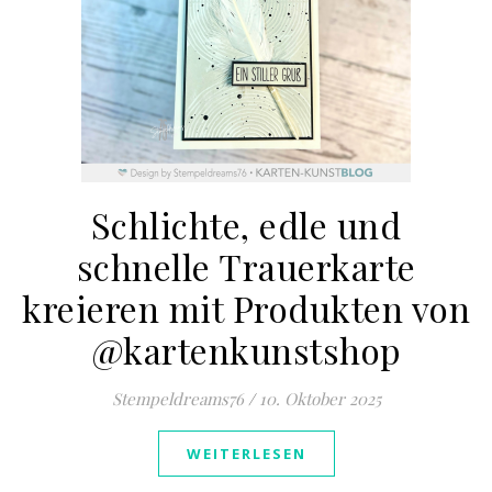
Schlichte, edle und
schnelle Trauerkarte
kreieren mit Produkten von
@kartenkunstshop
Stempeldreams76
/
10. Oktober 2025
WEITERLESEN