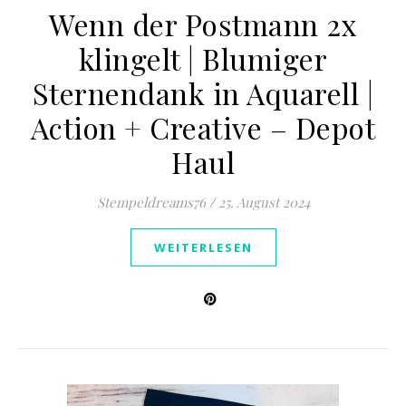
Wenn der Postmann 2x
klingelt | Blumiger
Sternendank in Aquarell |
Action + Creative – Depot
Haul
Stempeldreams76
/
25. August 2024
WEITERLESEN