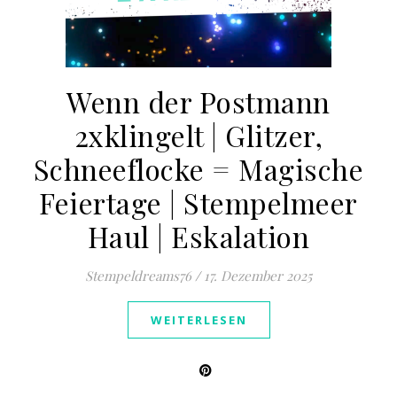
Wenn der Postmann
2xklingelt | Glitzer,
Schneeflocke = Magische
Feiertage | Stempelmeer
Haul | Eskalation
Stempeldreams76
/
17. Dezember 2025
WEITERLESEN