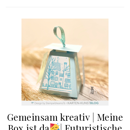
Gemeinsam kreativ | Meine
Box ist da
​| Futuristische