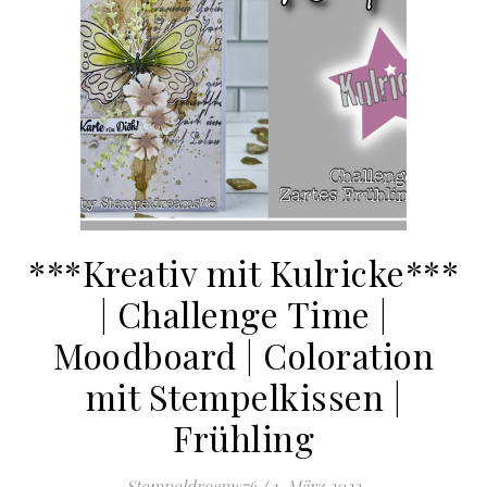
***Kreativ mit Kulricke***
| Challenge Time |
Moodboard | Coloration
mit Stempelkissen |
Frühling
Stempeldreams76
/
1. März 2023