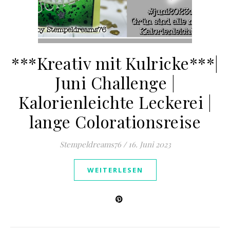
***Kreativ mit Kulricke***|
Juni Challenge |
Kalorienleichte Leckerei |
lange Colorationsreise
Stempeldreams76
/
16. Juni 2023
WEITERLESEN