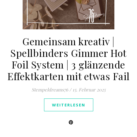
Gemeinsam kreativ |
Spellbinders Gimmer Hot
Foil System | 3 glänzende
Effektkarten mit etwas Fail
Stempeldreams76
/
15. Februar 2025
WEITERLESEN