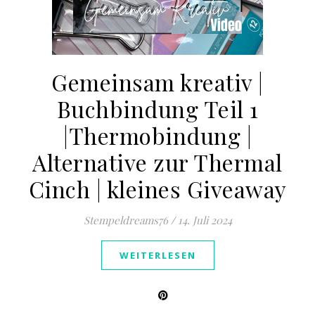
Gemeinsam kreativ |
Buchbindung Teil 1
|Thermobindung |
Alternative zur Thermal
Cinch | kleines Giveaway
Stempeldreams76
/
14. Juli 2024
WEITERLESEN