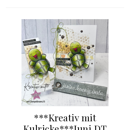
***Kreativ mit
Kulricke***Juni DT