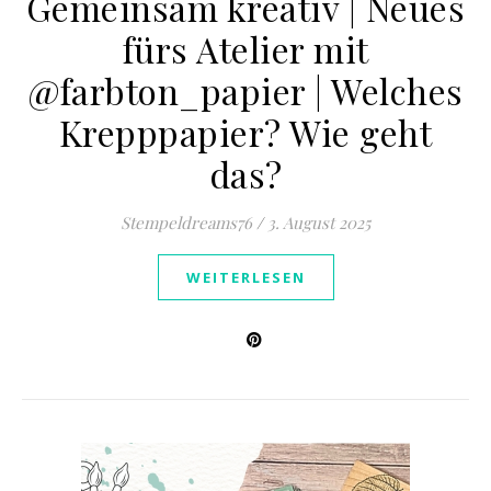
Gemeinsam kreativ | Neues
fürs Atelier mit
@farbton_papier | Welches
Krepppapier? Wie geht
das?
Stempeldreams76
/
3. August 2025
WEITERLESEN