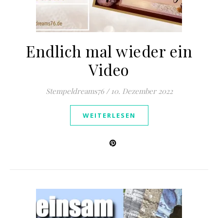
Endlich mal wieder ein
Video
Stempeldreams76
/
10. Dezember 2022
WEITERLESEN