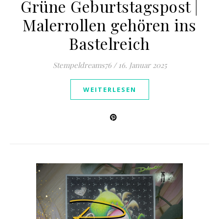
Grüne Geburtstagspost |
Malerrollen gehören ins
Bastelreich
Stempeldreams76
/
16. Januar 2025
WEITERLESEN