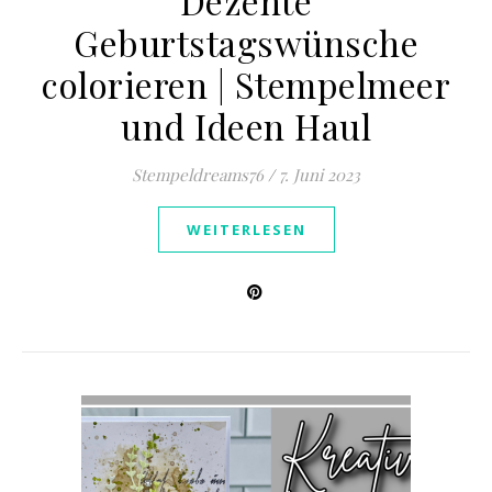
Dezente
Geburtstagswünsche
colorieren | Stempelmeer
und Ideen Haul
Stempeldreams76
/
7. Juni 2023
WEITERLESEN