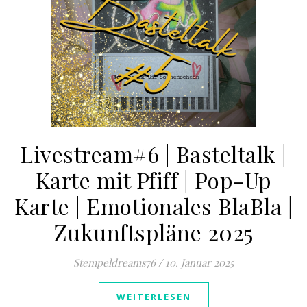
Livestream#6 | Basteltalk |
Karte mit Pfiff | Pop-Up
Karte | Emotionales BlaBla |
Zukunftspläne 2025
Stempeldreams76
/
10. Januar 2025
WEITERLESEN