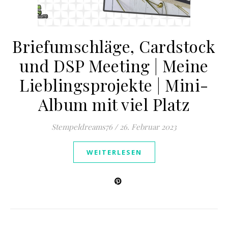
Briefumschläge, Cardstock
und DSP Meeting | Meine
Lieblingsprojekte | Mini-
Album mit viel Platz
Stempeldreams76
/
26. Februar 2023
WEITERLESEN