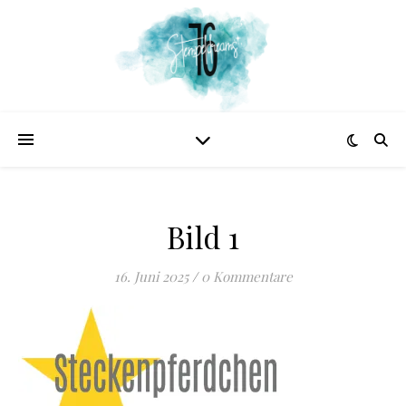
Bild 1
16. Juni 2025
/
0 Kommentare