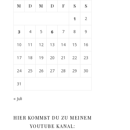
M
D
M
D
F
S
S
1
2
3
4
5
6
7
8
9
10
11
12
13
14
15
16
17
18
19
20
21
22
23
24
25
26
27
28
29
30
31
« Juli
HIER KOMMST DU ZU MEINEM
YOUTUBE KANAL: