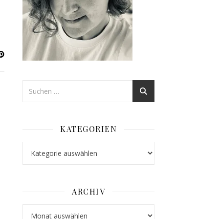
KATEGORIEN
Kategorien
ARCHIV
Archiv