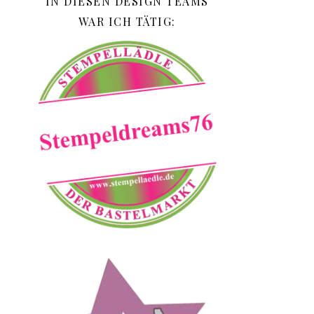
IN DIESEN DESIGN TEAMS
WAR ICH TÄTIG: