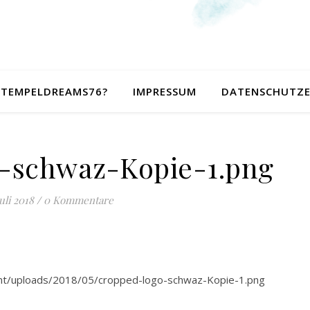
 STEMPELDREAMS76?
IMPRESSUM
DATENSCHUTZ
-schwaz-Kopie-1.png
Juli 2018
/
0 Kommentare
t/uploads/2018/05/cropped-logo-schwaz-Kopie-1.png