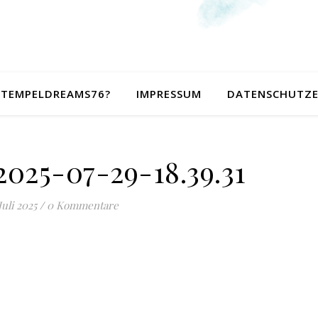
 STEMPELDREAMS76?
IMPRESSUM
DATENSCHUTZ
025-07-29-18.39.31
Juli 2025
/
0 Kommentare