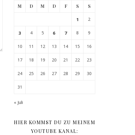
M
D
M
D
F
S
S
1
2
3
4
5
6
7
8
9
10
11
12
13
14
15
16
17
18
19
20
21
22
23
24
25
26
27
28
29
30
31
« Juli
HIER KOMMST DU ZU MEINEM
YOUTUBE KANAL: