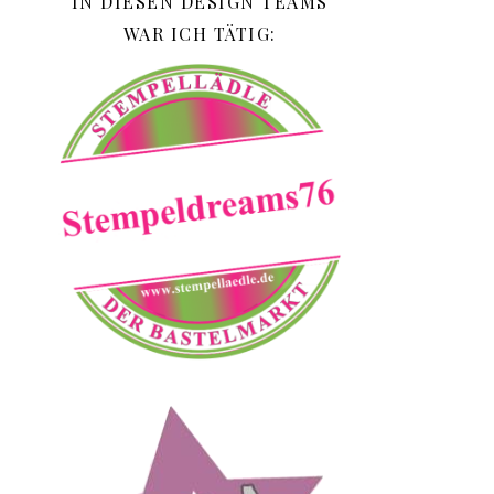
IN DIESEN DESIGN TEAMS
WAR ICH TÄTIG: