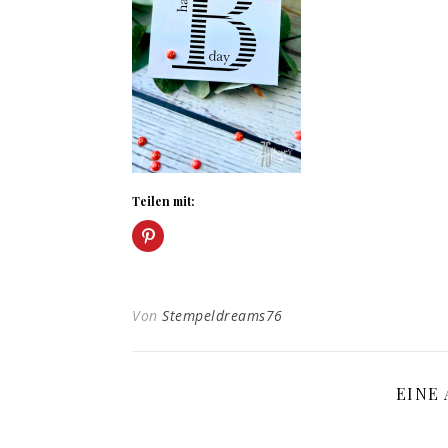
Teilen mit:
Von
Stempeldreams76
EINE