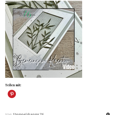
Teilen mit:
Von
Stempeldreams76