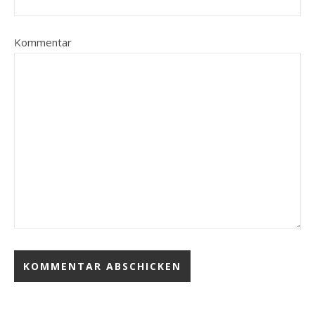
Kommentar