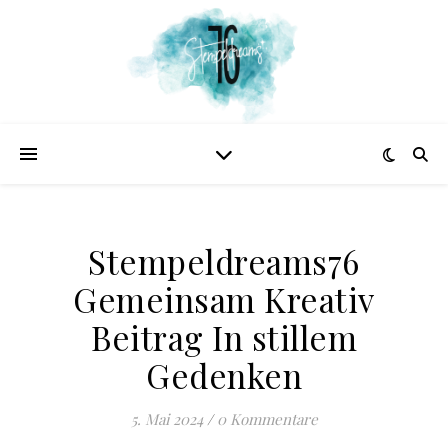
Stempeldreams76
Gemeinsam Kreativ
Beitrag In stillem
Gedenken
5. Mai 2024
/
0 Kommentare