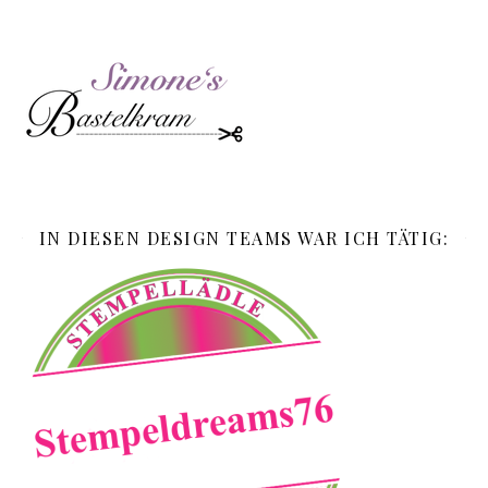
IN DIESEN DESIGN TEAMS WAR ICH TÄTIG: