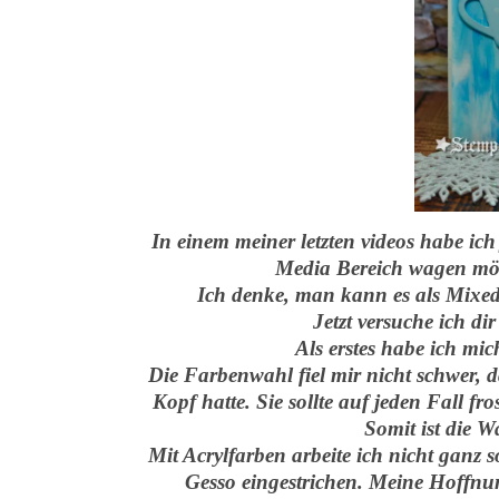
In einem meiner letzten videos habe ic
Media Bereich wagen möch
Ich denke, man kann es als Mixed
Jetzt versuche ich di
Als erstes habe ich mi
Die Farbenwahl fiel mir nicht schwer, d
Kopf hatte. Sie sollte auf jeden Fall f
Somit ist die W
Mit Acrylfarben arbeite ich nicht ganz s
Gesso eingestrichen. Meine Hoffnun