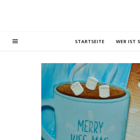
STARTSEITE
WER IST