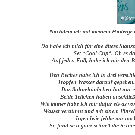
Nachdem ich mit meinem Hintergrun
Da habe ich mich für eine ältere Stanz
Set *Cool Cup*. Ob es das
Auf jeden Fall, habe ich mir de
Den Becher habe ich in drei versch
Tropfen Wasser darauf gegeben.
Das Sahnehäubchen hat nur e
Beide Teilchen haben anschließ
Wie immer habe ich mir dafür etwas von 
Wasser verdünnt und mit einem Pinsel 
Irgendwie fehlte mir noc
So fand sich ganz schnell die Schne