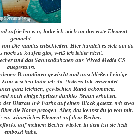
d zufrieden war, habe ich mich an das erste Element
gemacht.
e von Die-namics entschieden. Hier handelt es sich um da
 noch zu kaufen gibt, weiß ich leider nicht.
n Becher und das Sahnehäubchen aus Mixed Media CS
ausgestanzt.
iedenen Brauntönen gewischt und anschließend einige
 Zum wischen habe ich die Distress Ink verwendet.
inen ganz leichten, gewischten Rand bekommen.
end noch einige Spritzer dunkles Braun erhalten.
der Distress Ink Farbe auf einen Block gesetzt, mit etwa
über die Kante gezogen. Aber, das kennst du ja von mir.
h ein winterliches Element auf dem Becher.
eflocke auf meinem Becher wieder, in dem ich sie heiß
embosst habe.