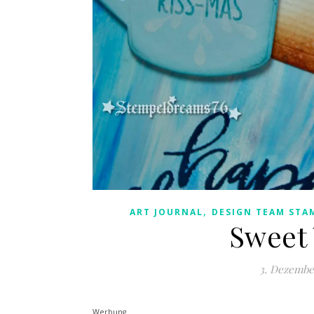
,
ART JOURNAL
DESIGN TEAM STA
Sweet 
3. Dezembe
Werbung