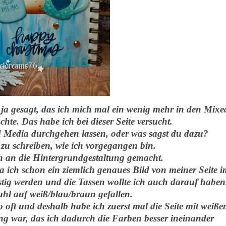
h ja gesagt, das ich mich mal ein wenig mehr in den Mixe
te. Das habe ich bei dieser Seite versucht.
 Media durchgehen lassen, oder was sagst du dazu?
r zu schreiben, wie ich vorgegangen bin.
ch an die Hintergrundgestaltung gemacht.
a ich schon ein ziemlich genaues Bild von meiner Seite i
rostig werden und die Tassen wollte ich auch darauf haben
ahl auf weiß/blau/braun gefallen.
o oft und deshalb habe ich zuerst mal die Seite mit weiß
g war, das ich dadurch die Farben besser ineinander