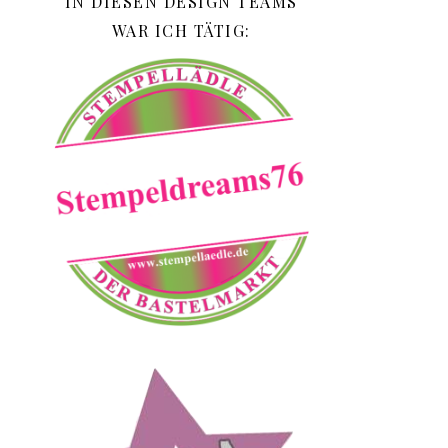
IN DIESEN DESIGN TEAMS
WAR ICH TÄTIG: