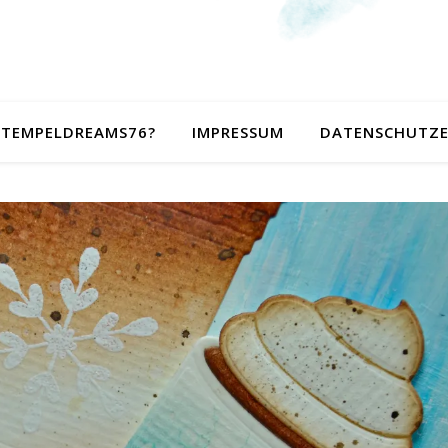
 STEMPELDREAMS76?
IMPRESSUM
DATENSCHUTZ