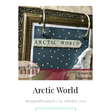
Arctic World
Stempeldreams76
/
19. Oktober 2020