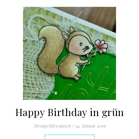
Happy Birthday in grün
Stempeldreams76
/
14. Januar 2019