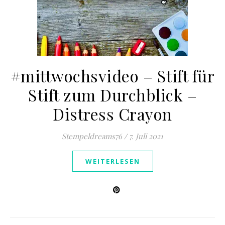
#mittwochsvideo – Stift für
Stift zum Durchblick –
Distress Crayon
Stempeldreams76
/
7. Juli 2021
WEITERLESEN