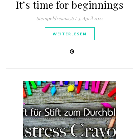
It’s time for beginnings
Stempeldreams76
/
3. April 2022
WEITERLESEN