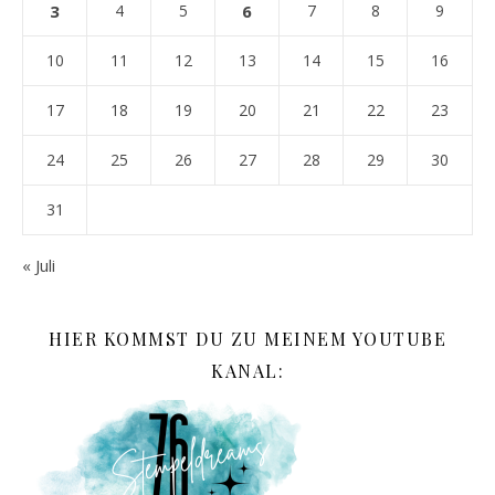
3
4
5
6
7
8
9
10
11
12
13
14
15
16
17
18
19
20
21
22
23
24
25
26
27
28
29
30
31
« Juli
HIER KOMMST DU ZU MEINEM YOUTUBE
KANAL: