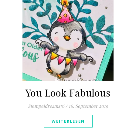
You Look Fabulous
Stempeldreams76
/
16. September 2019
WEITERLESEN