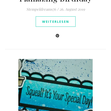
Stempeldreams76
/
26. August 2019
WEITERLESEN