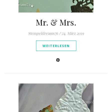
Mr. & Mrs.
Stempeldreams76
/
24. März 2019
WEITERLESEN