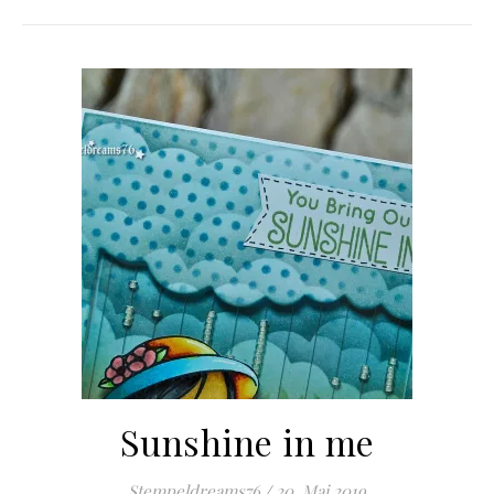
Sunshine in me
Stempeldreams76
/
20. Mai 2019