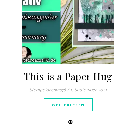
This is a Paper Hug
Stempeldreams76
/
1. September 2021
WEITERLESEN