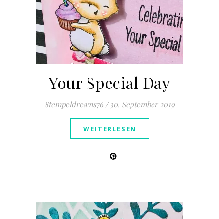
Your Special Day
Stempeldreams76
/
30. September 2019
WEITERLESEN