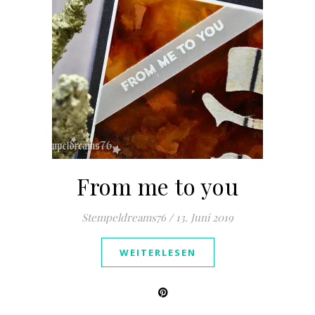
From me to you
Stempeldreams76
/
13. Juni 2019
WEITERLESEN