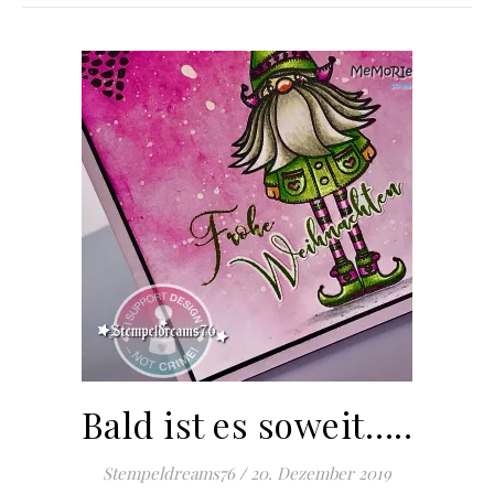
Bald ist es soweit…..
Stempeldreams76
/
20. Dezember 2019