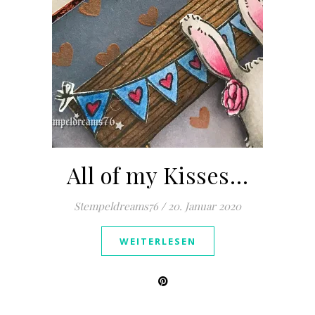
All of my Kisses…
Stempeldreams76
/
20. Januar 2020
WEITERLESEN