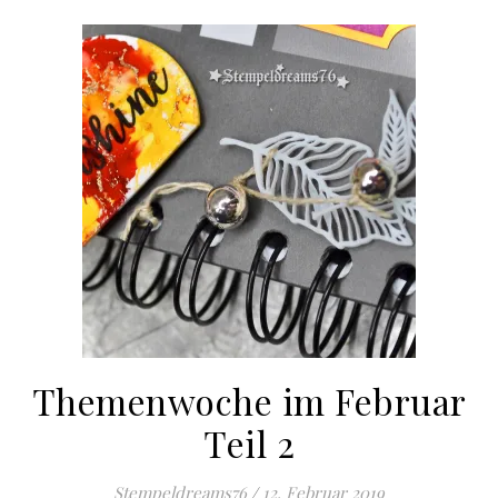
Themenwoche im Februar
Teil 2
Stempeldreams76
/
12. Februar 2019