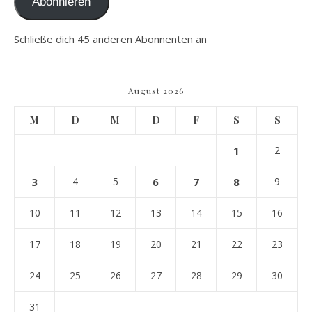
Abonnieren
Schließe dich 45 anderen Abonnenten an
August 2026
M
D
M
D
F
S
S
1
2
3
4
5
6
7
8
9
10
11
12
13
14
15
16
17
18
19
20
21
22
23
24
25
26
27
28
29
30
31