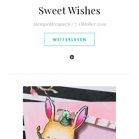
Sweet Wishes
Stempeldreams76
/
7. Oktober 2019
WEITERLESEN