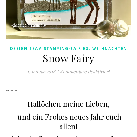
,
DESIGN TEAM STAMPING-FAIRIES
WEIHNACHTEN
Snow Fairy
für Snow Fai
1. Januar 2018
/
Kommentare deaktiviert
Anzeige
Hallöchen meine Lieben,
und ein Frohes neues Jahr euch
allen!