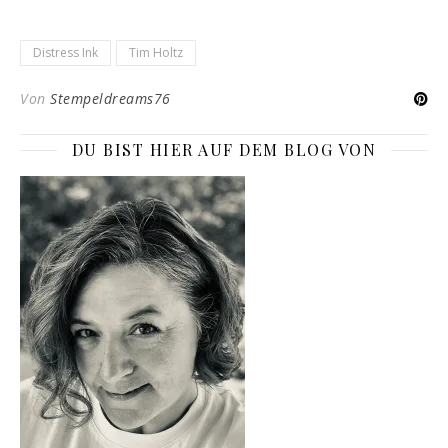
Distress Ink
Tim Holtz
Von
Stempeldreams76
DU BIST HIER AUF DEM BLOG VON