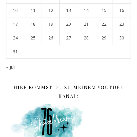
10
11
12
13
14
15
16
17
18
19
20
21
22
23
24
25
26
27
28
29
30
31
« Juli
HIER KOMMST DU ZU MEINEM YOUTUBE
KANAL: