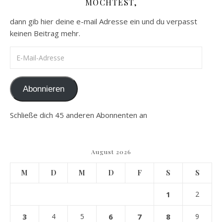
MÖCHTEST,
dann gib hier deine e-mail Adresse ein und du verpasst
keinen Beitrag mehr.
E-Mail-Adresse
Abonnieren
Schließe dich 45 anderen Abonnenten an
August 2026
M
D
M
D
F
S
S
1
2
3
4
5
6
7
8
9