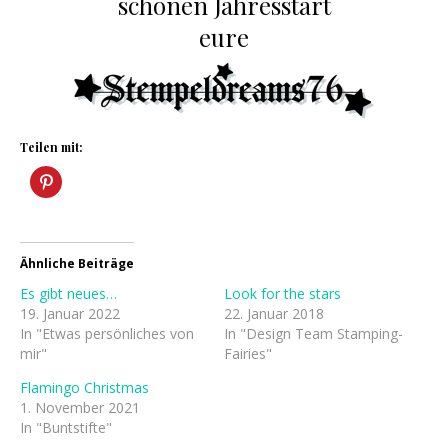
schönen Jahresstart
eure
Teilen mit:
Ähnliche Beiträge
Es gibt neues…
Look for the stars
19. Januar 2022
22. Januar 2018
In "Etwas persönliches von
In "Design Team Stamping-
mir"
Fairies"
Flamingo Christmas
1. November 2021
In "Buntstifte"