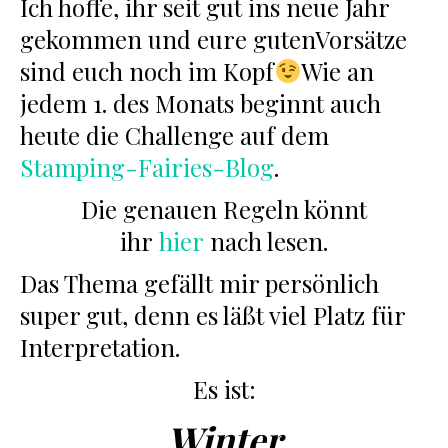
Ich hoffe, ihr seit gut ins neue Jahr
gekommen und eure gutenVorsätze
sind euch noch im Kopf
Wie an
jedem 1. des Monats beginnt auch
heute die Challenge auf dem
Stamping-Fairies-Blog
.
Die genauen Regeln könnt
ihr
hier
nach lesen.
Das Thema gefällt mir persönlich
super gut, denn es läßt viel Platz für
Interpretation.
Es ist:
Winter