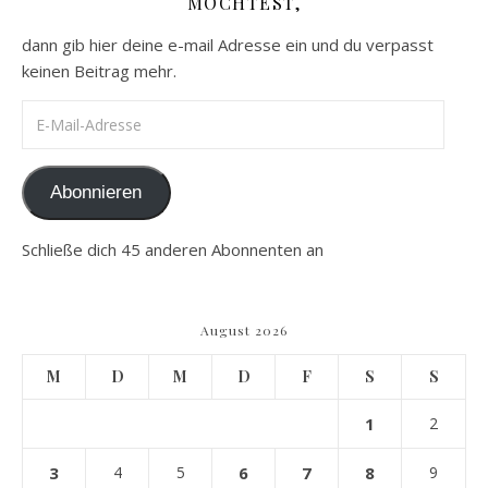
MÖCHTEST,
dann gib hier deine e-mail Adresse ein und du verpasst
keinen Beitrag mehr.
E-Mail-Adresse
Abonnieren
Schließe dich 45 anderen Abonnenten an
August 2026
M
D
M
D
F
S
S
1
2
3
4
5
6
7
8
9