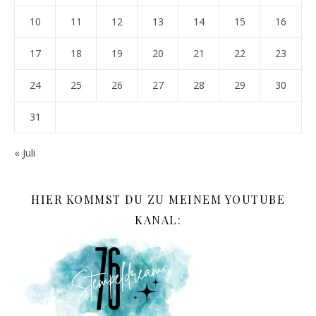
10
11
12
13
14
15
16
17
18
19
20
21
22
23
24
25
26
27
28
29
30
31
« Juli
HIER KOMMST DU ZU MEINEM YOUTUBE
KANAL: