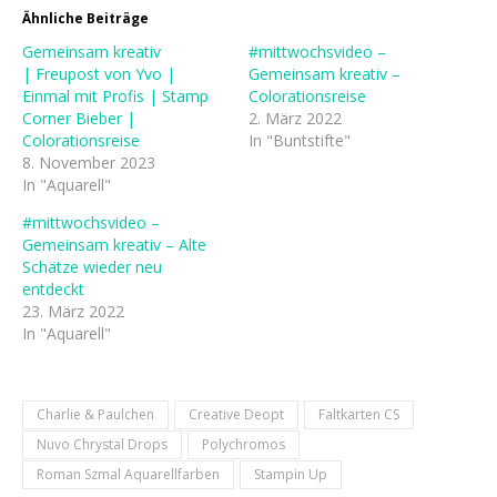
Ähnliche Beiträge
Gemeinsam kreativ
#mittwochsvideo –
| Freupost von Yvo |
Gemeinsam kreativ –
Einmal mit Profis | Stamp
Colorationsreise
Corner Bieber |
2. März 2022
Colorationsreise
In "Buntstifte"
8. November 2023
In "Aquarell"
#mittwochsvideo –
Gemeinsam kreativ – Alte
Schätze wieder neu
entdeckt
23. März 2022
In "Aquarell"
Charlie & Paulchen
Creative Deopt
Faltkarten CS
Nuvo Chrystal Drops
Polychromos
Roman Szmal Aquarellfarben
Stampin Up