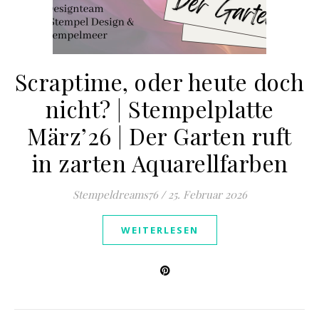
Scraptime, oder heute doch
nicht? | Stempelplatte
März’26 | Der Garten ruft
in zarten Aquarellfarben
Stempeldreams76
/
25. Februar 2026
WEITERLESEN