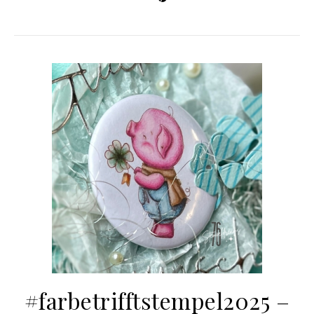
#farbetrifftstempel2025 –