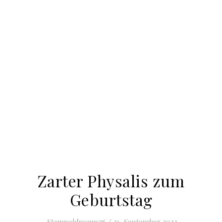
Zarter Physalis zum
Geburtstag
Stempeldreams76
/
21. September 2022