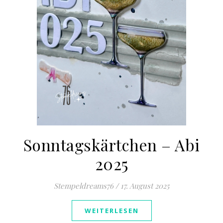
Sonntagskärtchen – Abi
2025
Stempeldreams76
/
17. August 2025
WEITERLESEN