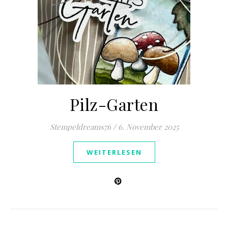
Pilz-Garten
Stempeldreams76
/
6. November 2025
WEITERLESEN