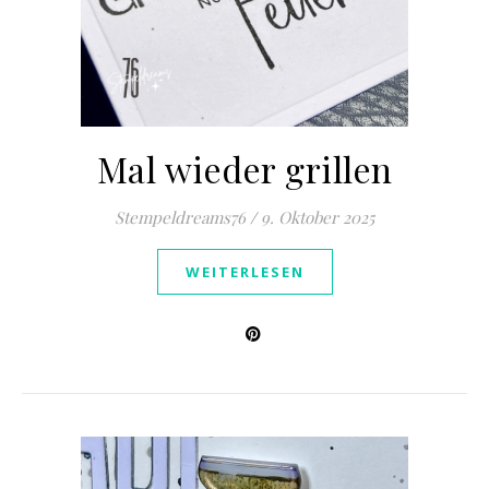
Mal wieder grillen
Stempeldreams76
/
9. Oktober 2025
WEITERLESEN