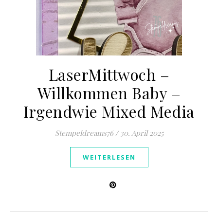
LaserMittwoch –
Willkommen Baby –
Irgendwie Mixed Media
Stempeldreams76
/
30. April 2025
WEITERLESEN