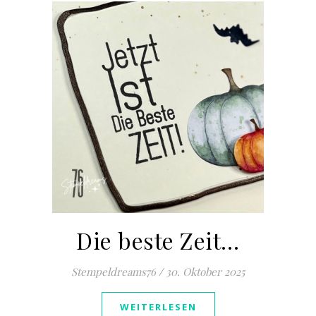
Die beste Zeit…
Stempeldreams76
/
30. Oktober 2025
WEITERLESEN