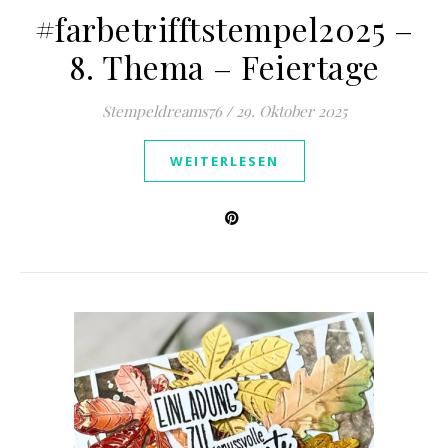
#farbetrifftstempel2025 –
8. Thema – Feiertage
Stempeldreams76
/
29. Oktober 2025
WEITERLESEN