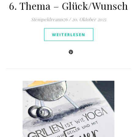
6. Thema – Glück/Wunsch
Stempeldreams76
/
20. Oktober 2025
WEITERLESEN