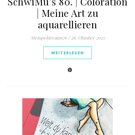
SchwiMu’s 80. | Coloration
| Meine Art zu
aquarellieren
Stempeldreams76
/
26. Oktober 2025
WEITERLESEN