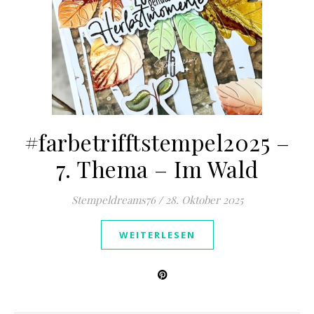
#farbetrifftstempel2025 –
7. Thema – Im Wald
Stempeldreams76
/
28. Oktober 2025
WEITERLESEN