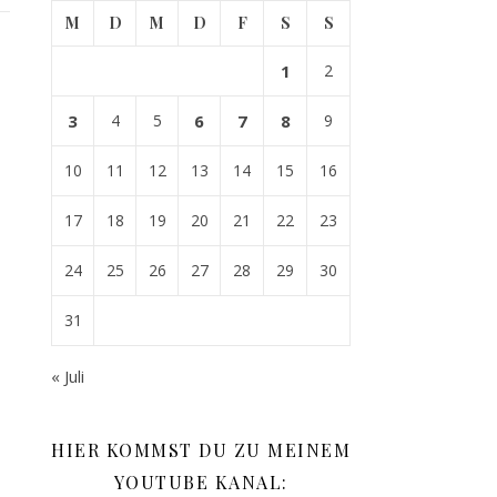
M
D
M
D
F
S
S
1
2
3
4
5
6
7
8
9
10
11
12
13
14
15
16
17
18
19
20
21
22
23
24
25
26
27
28
29
30
31
« Juli
HIER KOMMST DU ZU MEINEM
YOUTUBE KANAL: