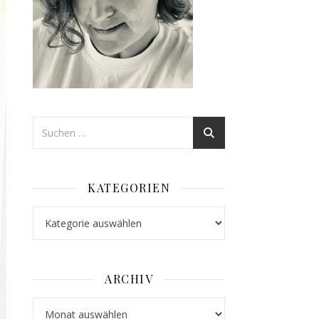
KATEGORIEN
Kategorien
ARCHIV
Archiv