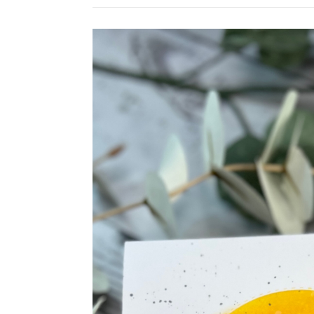
Video-
Player