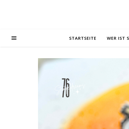
STARTSEITE
WER IST