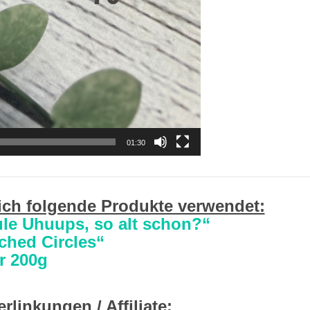
01:30
ich folgende Produkte verwendet:
le Uhuups, so alt schon?“
ched Circles“
r 200g
rlinkungen / Affiliate: