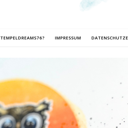
 STEMPELDREAMS76?
IMPRESSUM
DATENSCHUTZ