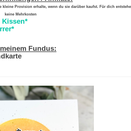
ine kleine Provision erhalte, wenn du sie darüber kaufst. Für dich entsteh
keine Mehrkosten
 Kissen*
rrer*
 meinem Fundus:
dkarte