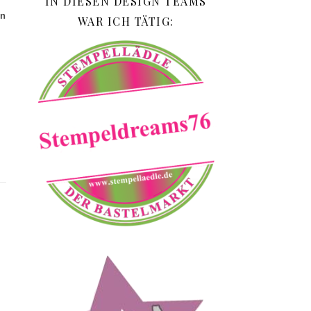
IN DIESEN DESIGN TEAMS
en
WAR ICH TÄTIG: