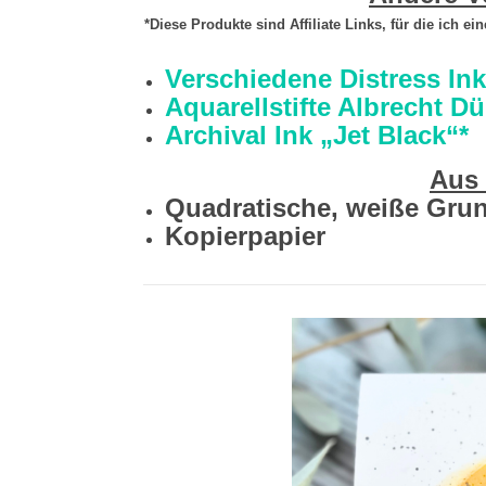
*Diese Produkte sind Affiliate Links, für die ich e
Verschiedene Distress Ink
Aquarellstifte Albrecht Dü
Archival Ink „Jet Black“*
Aus
Quadratische, weiße Grun
Kopierpapier