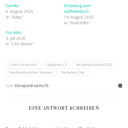
Familie
Einladung zum
6. August 2026
Kaffeeklatsch
In "Baby"
14. August 2025
In "Buntstifte"
Für Alles
2. Juli 2026
In "CAS Werke"
Coliro Pearlcolor
Faltkarten CS
Steckenpferdchen DSP
Steckenpferdchen Stempel
Versafine Clair
Von
Stempeldreams76
EINE ANTWORT SCHREIBEN