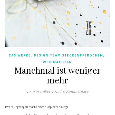
,
,
CAS WERKE
DESIGN TEAM STECKENPFERDCHEN
WEIHNACHTEN
Manchmal ist weniger
mehr
20. November 2025
/
0 Kommentare
[Werbung wegen Markennennung/Verlinkung]