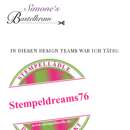
IN DIESEN DESIGN TEAMS WAR ICH TÄTIG: