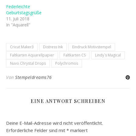
Federleichte
Geburtstagsgrüße
11. Juli 2018
In "Aquarell"
Cricut Maker3
Distress Ink
Eindruck Motivstempel
Faltkarten Aquarellpapier
Faltkarten CS
Lindy`s Magical
Nuvo Chrystal Drops
Polychromos
Von
Stempeldreams76
EINE ANTWORT SCHREIBEN
Deine E-Mail-Adresse wird nicht veröffentlicht.
Erforderliche Felder sind mit
*
markiert