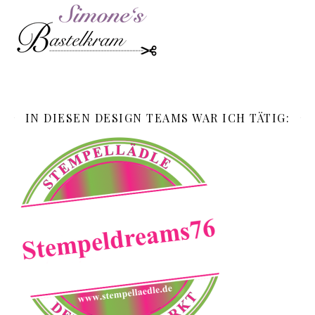
IN DIESEN DESIGN TEAMS WAR ICH TÄTIG: