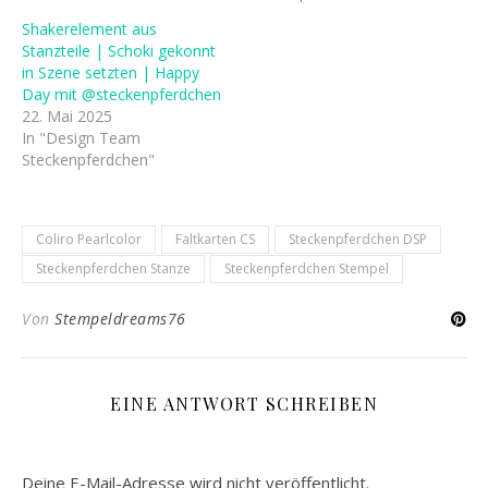
Shakerelement aus
Stanzteile | Schoki gekonnt
in Szene setzten | Happy
Day mit @steckenpferdchen
22. Mai 2025
In "Design Team
Steckenpferdchen"
Coliro Pearlcolor
Faltkarten CS
Steckenpferdchen DSP
Steckenpferdchen Stanze
Steckenpferdchen Stempel
Von
Stempeldreams76
EINE ANTWORT SCHREIBEN
Deine E-Mail-Adresse wird nicht veröffentlicht.