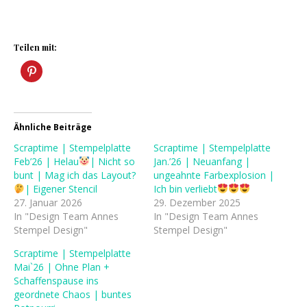
Teilen mit:
Ähnliche Beiträge
Scraptime | Stempelplatte
Scraptime | Stempelplatte
Feb’26 | Helau
​| Nicht so
Jan.’26 | Neuanfang |
bunt | Mag ich das Layout?
ungeahnte Farbexplosion |
​| Eigener Stencil
Ich bin verliebt
27. Januar 2026
29. Dezember 2025
In "Design Team Annes
In "Design Team Annes
Stempel Design"
Stempel Design"
Scraptime | Stempelplatte
Mai`26 | Ohne Plan +
Schaffenspause ins
geordnete Chaos | buntes