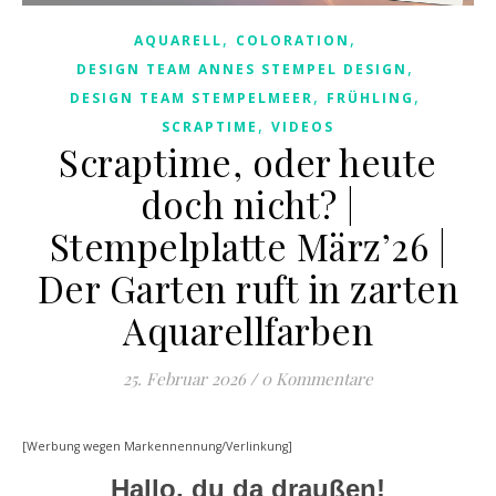
,
,
AQUARELL
COLORATION
,
DESIGN TEAM ANNES STEMPEL DESIGN
,
,
DESIGN TEAM STEMPELMEER
FRÜHLING
,
SCRAPTIME
VIDEOS
Scraptime, oder heute
doch nicht? |
Stempelplatte März’26 |
Der Garten ruft in zarten
Aquarellfarben
25. Februar 2026
/
0 Kommentare
[Werbung wegen Markennennung/Verlinkung]
Hallo, du da draußen!