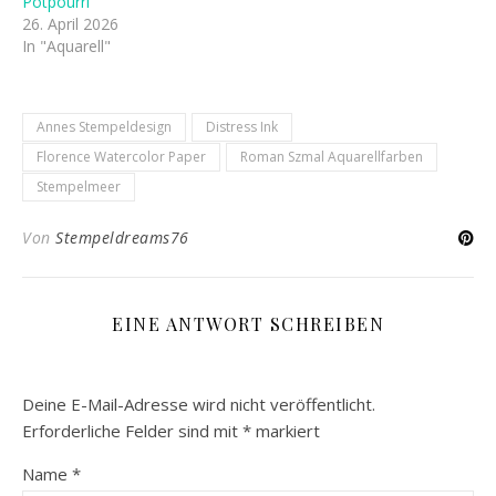
Potpourri
26. April 2026
In "Aquarell"
Annes Stempeldesign
Distress Ink
Florence Watercolor Paper
Roman Szmal Aquarellfarben
Stempelmeer
Von
Stempeldreams76
EINE ANTWORT SCHREIBEN
Deine E-Mail-Adresse wird nicht veröffentlicht.
Erforderliche Felder sind mit
*
markiert
Name
*