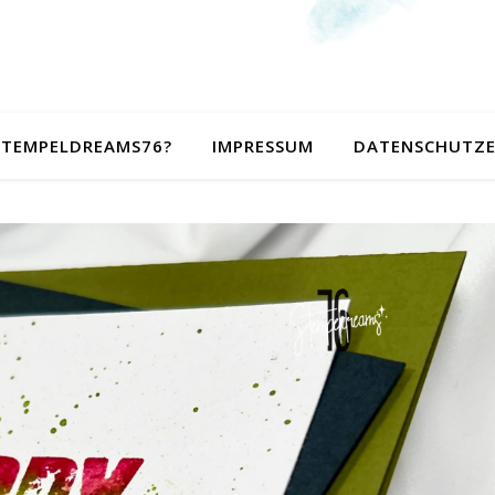
 STEMPELDREAMS76?
IMPRESSUM
DATENSCHUTZ