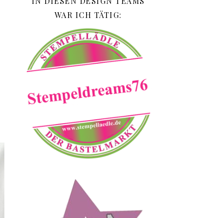
IN DIESEN DESIGN TEAMS
WAR ICH TÄTIG: