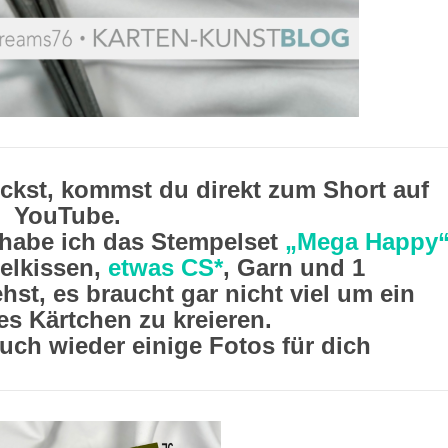
ckst, kommst du direkt zum Short auf
YouTube.
habe ich das Stempelset
„Mega Happy“
elkissen,
etwas CS*
, Garn und 1
hst, es braucht gar nicht viel um ein
es Kärtchen zu kreieren.
auch wieder einige Fotos für dich