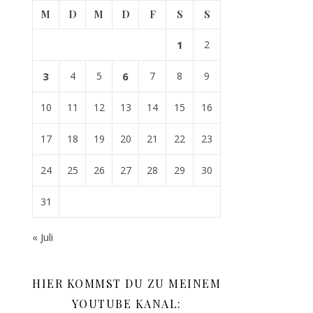
M
D
M
D
F
S
S
1
2
3
4
5
6
7
8
9
10
11
12
13
14
15
16
17
18
19
20
21
22
23
24
25
26
27
28
29
30
31
« Juli
HIER KOMMST DU ZU MEINEM
YOUTUBE KANAL: