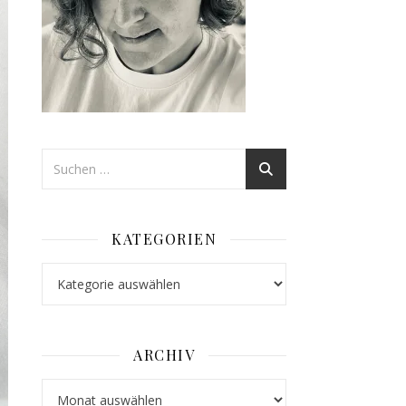
KATEGORIEN
Kategorien
ARCHIV
Archiv