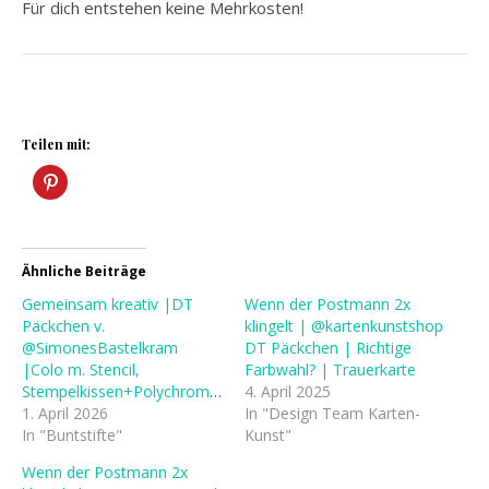
Für dich entstehen keine Mehrkosten!
Teilen mit:
Ähnliche Beiträge
Gemeinsam kreativ |DT
Wenn der Postmann 2x
Päckchen v.
klingelt | @kartenkunstshop
@SimonesBastelkram
DT Päckchen | Richtige
|Colo m. Stencil,
Farbwahl? | Trauerkarte
Stempelkissen+Polychromos
4. April 2025
1. April 2026
In "Design Team Karten-
In "Buntstifte"
Kunst"
Wenn der Postmann 2x