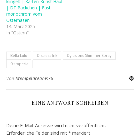
klingelt | Karten-Kunst Haul
| DT Päckchen | Fast
monochrom vom
Osterhasen
14. März 2025
In "Ostern"
Bella Lulu
Distress Ink
Dylusions Shimmer Spray
Stamperia
Von
Stempeldreams76
EINE ANTWORT SCHREIBEN
Deine E-Mail-Adresse wird nicht veröffentlicht.
Erforderliche Felder sind mit
*
markiert