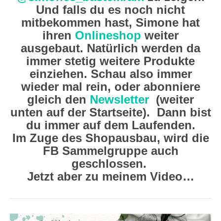
Und falls du es noch nicht
mitbekommen hast, Simone hat
ihren
Onlineshop
weiter
ausgebaut. Natürlich werden da
immer stetig weitere Produkte
einziehen. Schau also immer
wieder mal rein, oder abonniere
gleich den
Newsletter
(weiter
unten auf der Startseite). Dann bist
du immer auf dem Laufenden.
Im Zuge des Shopausbau, wird die
FB Sammelgruppe auch
geschlossen.
Jetzt aber zu meinem Video…