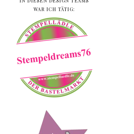
IN DIESEN DESIGN TEAMS
WAR ICH TÄTIG: