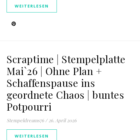
WEITERLESEN
Scraptime | Stempelplatte
Mai`26 | Ohne Plan +
Schaffenspause ins
geordnete Chaos | buntes
Potpourri
Stempeldreams76
/
26. April 2026
WEITERLESEN