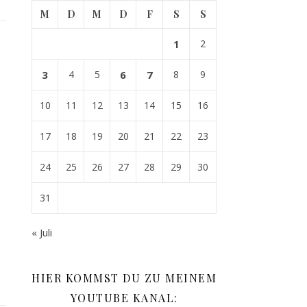
M
D
M
D
F
S
S
1
2
3
4
5
6
7
8
9
10
11
12
13
14
15
16
17
18
19
20
21
22
23
24
25
26
27
28
29
30
31
« Juli
HIER KOMMST DU ZU MEINEM
YOUTUBE KANAL: