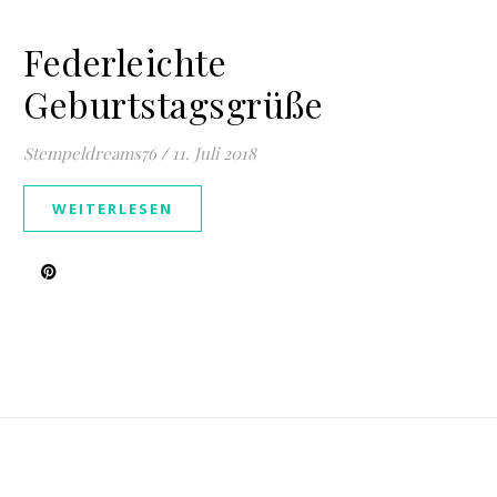
Federleichte
Geburtstagsgrüße
Stempeldreams76
/
11. Juli 2018
WEITERLESEN