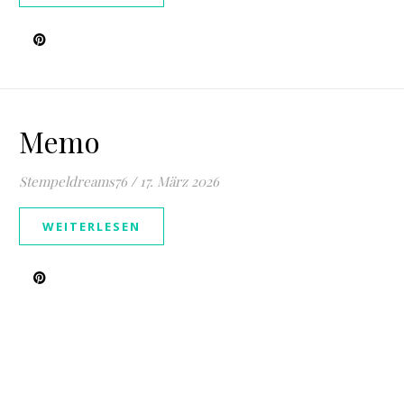
Memo
Stempeldreams76
/
17. März 2026
WEITERLESEN