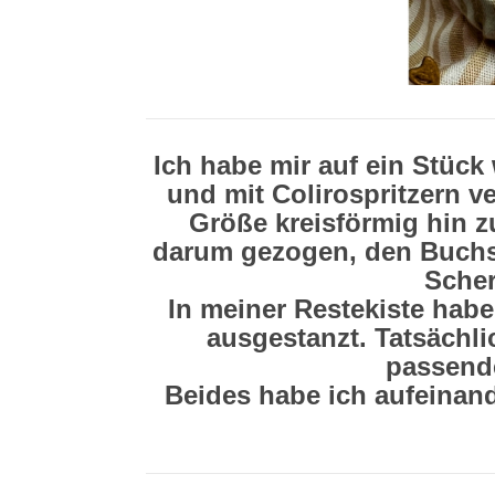
Ich habe mir auf ein Stüc
und mit Colirospritzern v
Größe kreisförmig hin z
darum gezogen, den Buchs
Scher
In meiner Restekiste hab
ausgestanzt. Tatsächli
passend
Beides habe ich aufeinand