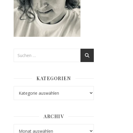
KATEGORIEN
Kategorien
ARCHIV
Archiv