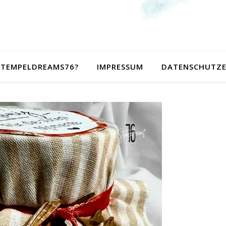
 STEMPELDREAMS76?
IMPRESSUM
DATENSCHUTZ