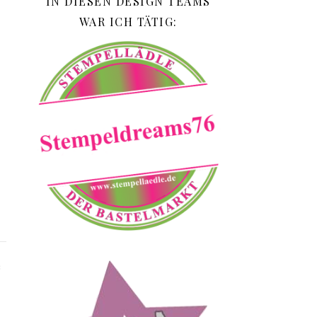
IN DIESEN DESIGN TEAMS
WAR ICH TÄTIG: