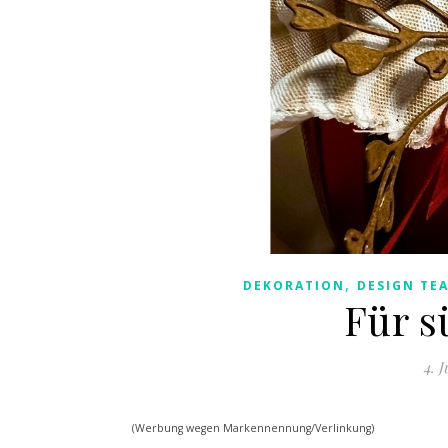
,
DEKORATION
DESIGN TE
Für 
4. 
(Werbung wegen Markennennung/Verlinkung)