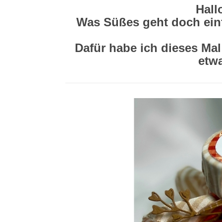
Hall
Was Süßes geht doch ein
Dafür habe ich dieses Mal
etw