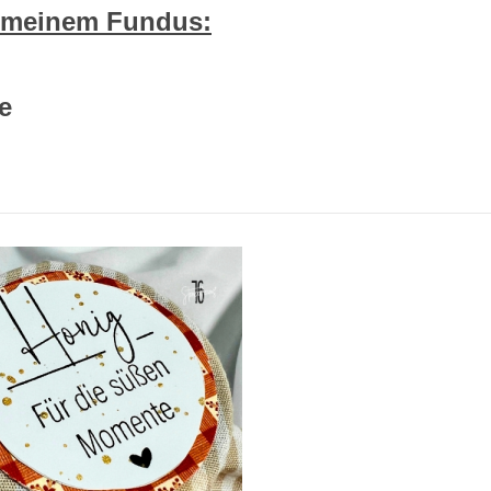
 meinem Fundus:
e