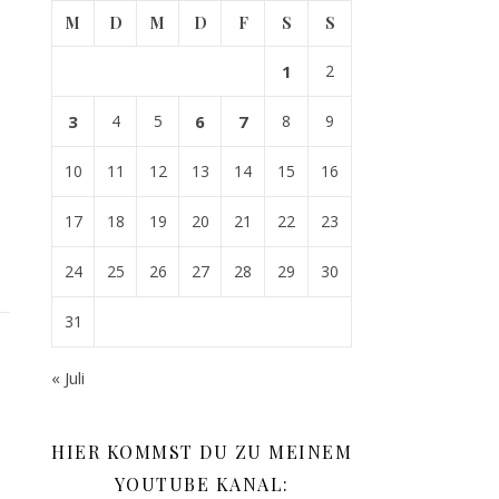
M
D
M
D
F
S
S
1
2
3
4
5
6
7
8
9
10
11
12
13
14
15
16
17
18
19
20
21
22
23
24
25
26
27
28
29
30
31
« Juli
HIER KOMMST DU ZU MEINEM
YOUTUBE KANAL: