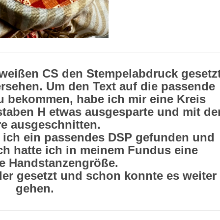
k weißen CS den Stempelabdruck gesetz
ersehen. Um den Text auf die passende
u bekommen, habe ich mir eine Kreis
taben H etwas ausgesparte und mit de
e ausgeschnitten.
e ich ein passendes DSP gefunden und
ch hatte ich in meinem Fundus eine
e Handstanzengröße.
er gesetzt und schon konnte es weiter
gehen.