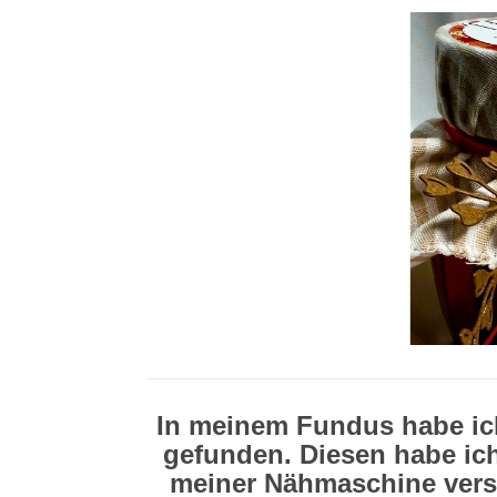
In meinem Fundus habe ic
gefunden. Diesen habe ic
meiner Nähmaschine versä