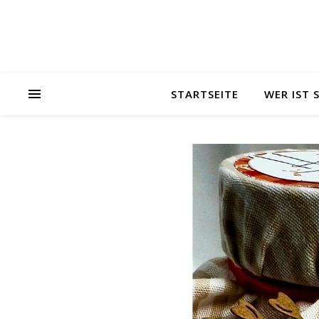
STARTSEITE
WER IST