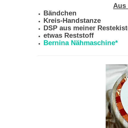
Aus
Bändchen
Kreis-Handstanze
DSP aus meiner Restekist
etwas Reststoff
Bernina Nähmaschine*