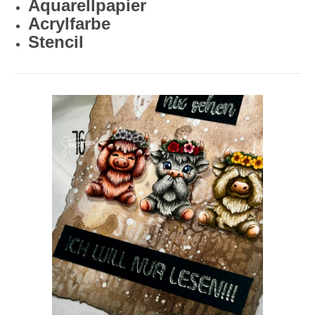
Aquarellpapier
Acrylfarbe
Stencil