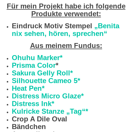
Für mein Projekt habe ich folgende
Produkte verwendet:
Eindruck Motiv Stempel
„Benita
nix sehen, hören, sprechen“
Aus meinem Fundus:
Ohuhu Marker*
Prisma Color
*
Sakura Gelly Roll*
Silhouette Cameo 5*
Heat Pen*
Distress Micro Glaze*
Distress Ink*
Kulricke Stanze „Tag“*
Crop A Dile Oval
Bändchen