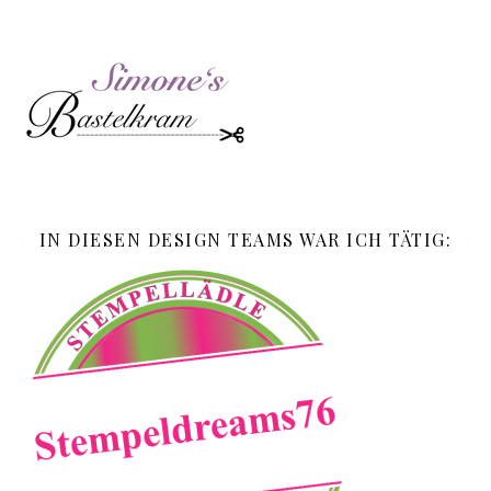
IN DIESEN DESIGN TEAMS WAR ICH TÄTIG: