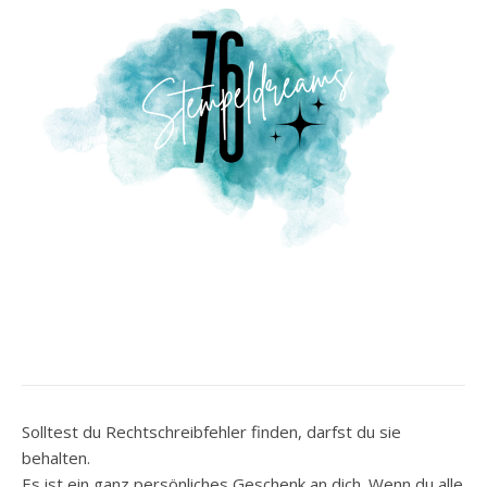
Solltest du Rechtschreibfehler finden, darfst du sie
behalten.
Es ist ein ganz persönliches Geschenk an dich. Wenn du alle