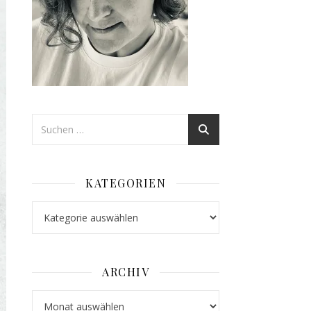
KATEGORIEN
Kategorien
ARCHIV
Archiv