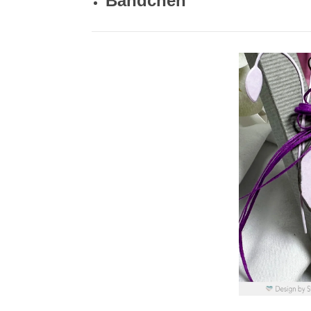
Bändchen