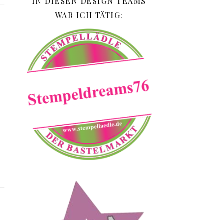
IN DIESEN DESIGN TEAMS
WAR ICH TÄTIG:
n