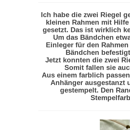
Ich habe die zwei Riegel
kleinen Rahmen mit Hil
gesetzt. Das ist wirklich
Um das Bändchen etwas
Einleger für den Rahmen 
Bändchen befestigt
Jetzt konnten die zwei Ri
Somit fallen sie au
Aus einem farblich passen
Anhänger ausgestanzt 
gestempelt. Den Ran
Stempelfarb