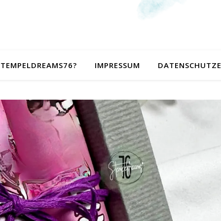
 STEMPELDREAMS76?
IMPRESSUM
DATENSCHUTZ