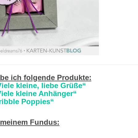
be ich folgende Produkte:
ele kleine, liebe Grüße“
iele kleine Anhänger“
ribble Poppies“
 meinem Fundus: