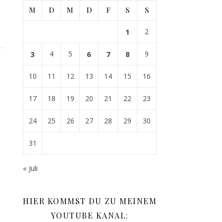
M
D
M
D
F
S
S
1
2
3
4
5
6
7
8
9
10
11
12
13
14
15
16
17
18
19
20
21
22
23
24
25
26
27
28
29
30
31
« Juli
HIER KOMMST DU ZU MEINEM
YOUTUBE KANAL: