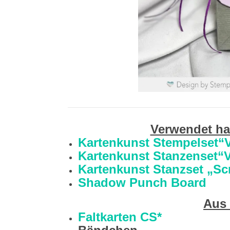
Verwendet ha
Kartenkunst Stempelset“Vi
Kartenkunst Stanzenset“V
Kartenkunst Stanzset „Sc
Shadow Punch Board
Aus
Faltkarten CS*