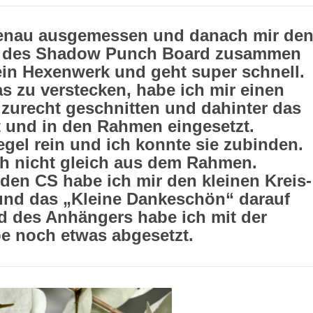
 genau ausgemessen und danach mir de
fe des Shadow Punch Board zusammen
 kein Hexenwerk und geht super schnell.
 zu verstecken, habe ich mir einen
zurecht geschnitten und dahinter das
 und in den Rahmen eingesetzt.
egel rein und ich konnte sie zubinden.
ch nicht gleich aus dem Rahmen.
den CS habe ich mir den kleinen Kreis-
und das „Kleine Dankeschön“ darauf
d des Anhängers habe ich mit der
e noch etwas abgesetzt.