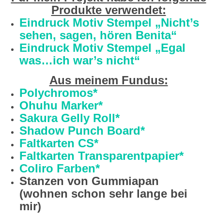
Produkte verwendet:
Eindruck Motiv Stempel „Nicht’s
sehen, sagen, hören Benita“
Eindruck Motiv Stempel „Egal
was…ich war’s nicht“
Aus meinem Fundus:
Polychromos*
Ohuhu Marker*
Sakura Gelly Roll*
Shadow Punch Board*
Faltkarten CS*
Faltkarten Transparentpapier*
Coliro Farben*
Stanzen von Gummiapan
(wohnen schon sehr lange bei
mir)