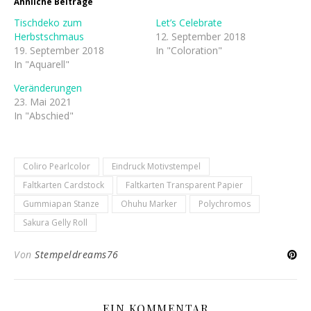
Ähnliche Beiträge
Tischdeko zum
Let’s Celebrate
Herbstschmaus
12. September 2018
19. September 2018
In "Coloration"
In "Aquarell"
Veränderungen
23. Mai 2021
In "Abschied"
Coliro Pearlcolor
Eindruck Motivstempel
Faltkarten Cardstock
Faltkarten Transparent Papier
Gummiapan Stanze
Ohuhu Marker
Polychromos
Sakura Gelly Roll
Von
Stempeldreams76
EIN KOMMENTAR