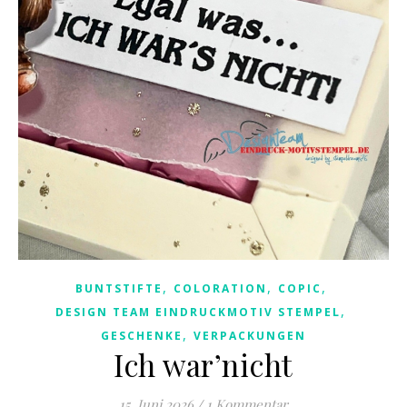
,
,
,
BUNTSTIFTE
COLORATION
COPIC
,
DESIGN TEAM EINDRUCKMOTIV STEMPEL
,
GESCHENKE
VERPACKUNGEN
Ich war’nicht
15. Juni 2026
/
1 Kommentar