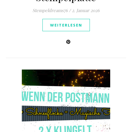
Stempeldreams76
/
2. Januar 2026
WEITERLESEN