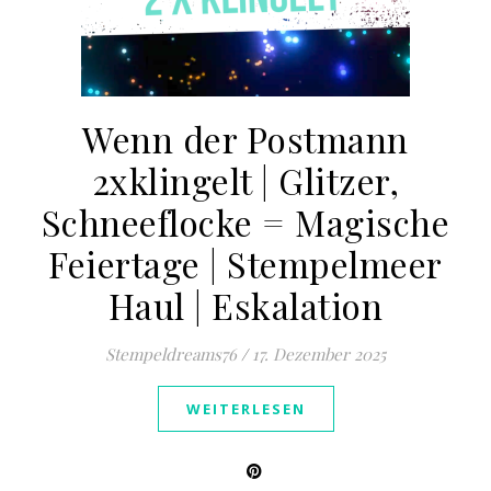
Wenn der Postmann
2xklingelt | Glitzer,
Schneeflocke = Magische
Feiertage | Stempelmeer
Haul | Eskalation
Stempeldreams76
/
17. Dezember 2025
WEITERLESEN