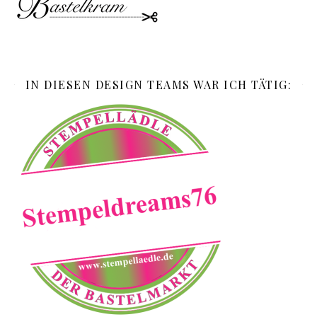
IN DIESEN DESIGN TEAMS WAR ICH TÄTIG: