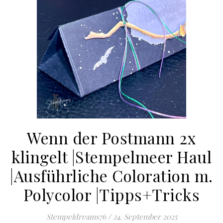
Wenn der Postmann 2x
klingelt |Stempelmeer Haul
|Ausführliche Coloration m.
Polycolor |Tipps+Tricks
Stempeldreams76
/
24. September 2025