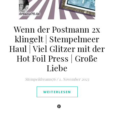
Wenn der Postmann 2x
klingelt | Stempelmeer
Haul | Viel Glitzer mit der
Hot Foil Press | Große
Liebe
Stempeldreams76
/
1. November 2023
WEITERLESEN