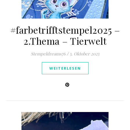
#farbetrifftstempel2025 –
2.Thema – Tierwelt
Stempeldreams76
/
5. Oktober 2025
WEITERLESEN