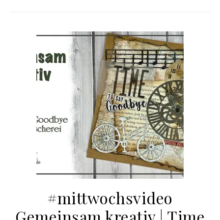
#mittwochsvideo
Gemeinsam kreativ | Time