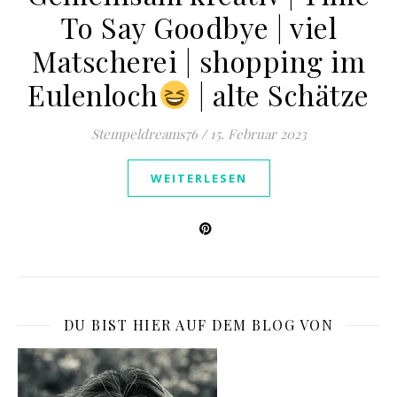
To Say Goodbye | viel
Matscherei | shopping im
Eulenloch
| alte Schätze
Stempeldreams76
/
15. Februar 2023
WEITERLESEN
DU BIST HIER AUF DEM BLOG VON