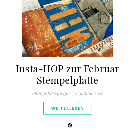
Insta-HOP zur Februar
Stempelplatte
Stempeldreams76
/
30. Januar 2026
WEITERLESEN