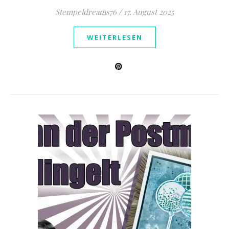
Stempeldreams76
/
17. August 2025
WEITERLESEN