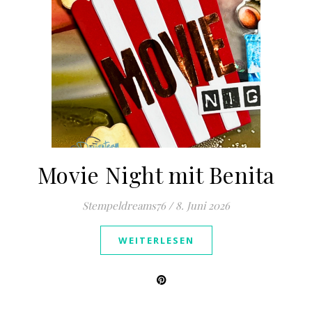
Movie Night mit Benita
Stempeldreams76
/
8. Juni 2026
WEITERLESEN