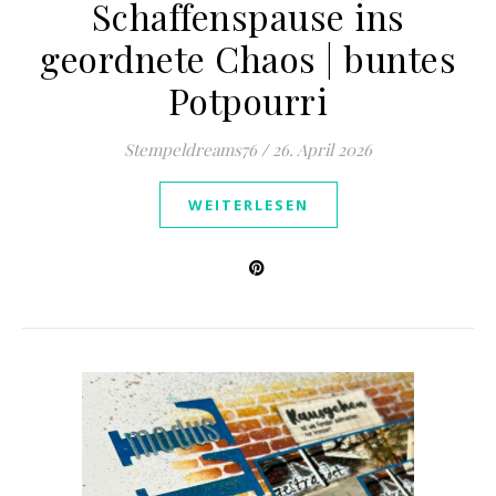
Schaffenspause ins
geordnete Chaos | buntes
Potpourri
Stempeldreams76
/
26. April 2026
WEITERLESEN