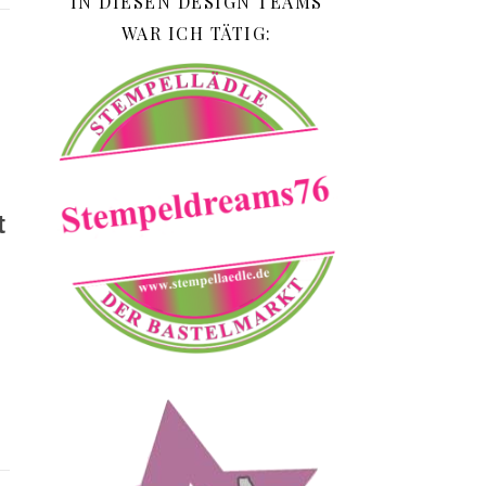
IN DIESEN DESIGN TEAMS
WAR ICH TÄTIG:
t
l