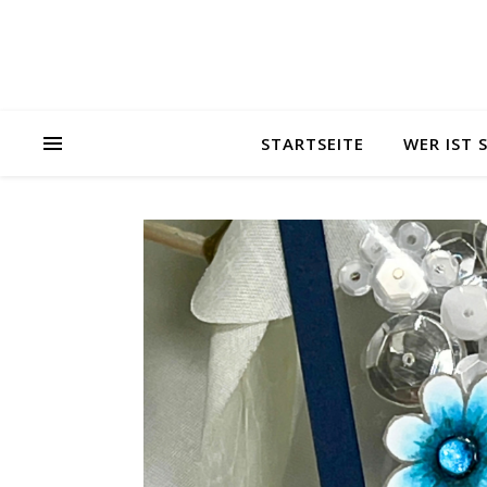
STARTSEITE
WER IST