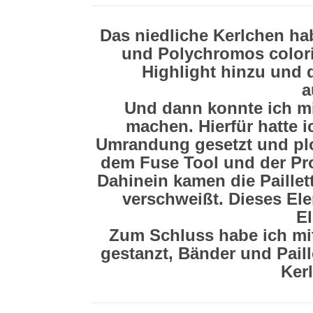
Das niedliche Kerlchen ha
und Polychromos colori
Highlight hinzu und 
a
Und dann konnte ich m
machen. Hierfür hatte i
Umrandung gesetzt und plo
dem Fuse Tool und der Pro
Dahinein kamen die Paillet
verschweißt. Dieses El
El
Zum Schluss habe ich mit
gestanzt, Bänder und Paill
Ker