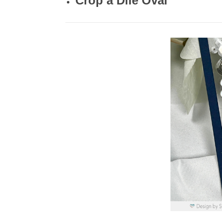
Crop a Dile Oval