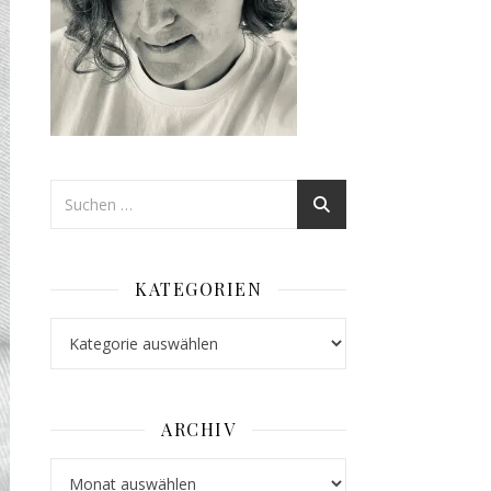
KATEGORIEN
Kategorien
ARCHIV
Archiv