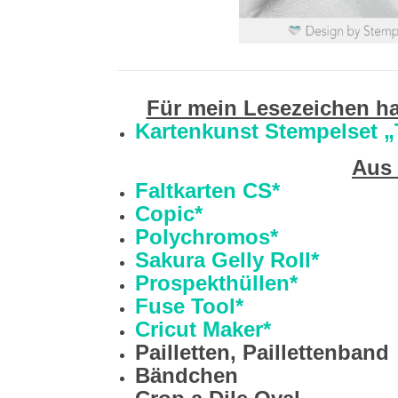
Für mein Lesezeichen ha
Kartenkunst Stempelset 
Aus
Faltkarten CS*
Copic*
Polychromos*
Sakura Gelly Roll*
Prospekthüllen*
Fuse Tool*
Cricut Maker*
Pailletten, Paillettenband
Bändchen