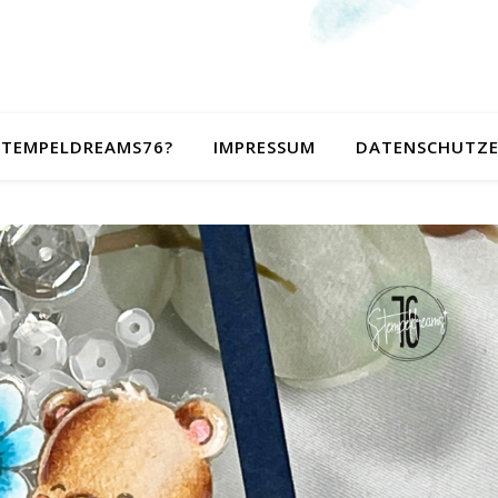
 STEMPELDREAMS76?
IMPRESSUM
DATENSCHUTZ