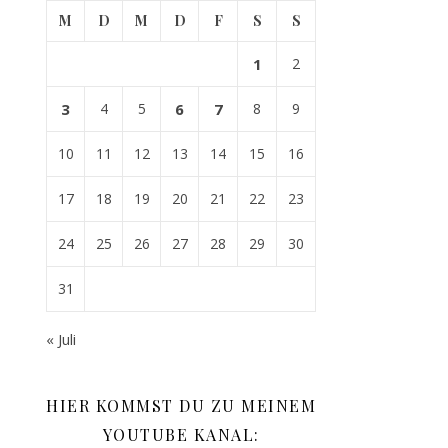
M
D
M
D
F
S
S
1
2
3
4
5
6
7
8
9
10
11
12
13
14
15
16
17
18
19
20
21
22
23
24
25
26
27
28
29
30
31
« Juli
HIER KOMMST DU ZU MEINEM
YOUTUBE KANAL: