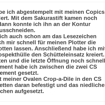
be ich abgestempelt mit meinen Copics
ert. Mit dem Sakurastift kamen noch
dann konnte ich ihn an der Kontur
usschneiden.
ich auch schon am das Lesezeichen
ch mir schnell für meinen Plotter die
tten lassen. Anschließend habe ich mi
spekthülle den Schütteleinsatz kreiert.
ten und die letzte Öffnung noch schnel
ement habe ich zwischen die zwei CS
ement gesetzt.
 meiner Ovalen Crop-a-Dile in den CS
etten daran befestigt und das niedliche
lchen aufgesetzt.