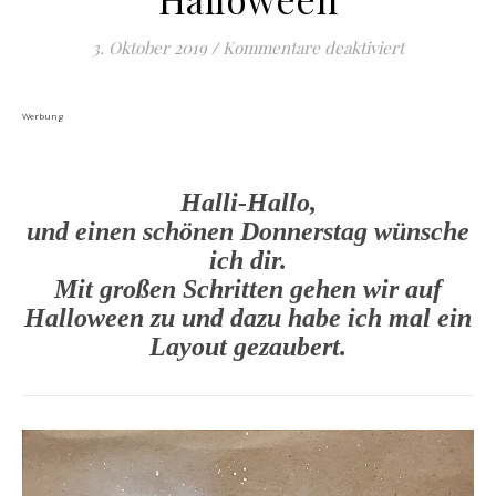
für Schauri
3. Oktober 2019
/
Kommentare deaktiviert
Werbung
Halli-Hallo,
und einen schönen Donnerstag wünsche
ich dir.
Mit großen Schritten gehen wir auf
Halloween zu und dazu habe ich mal ein
Layout gezaubert.