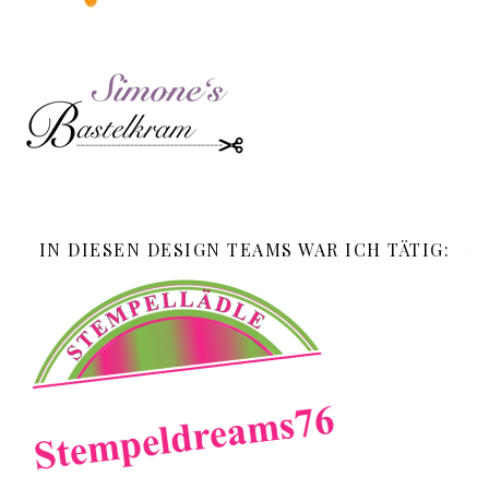
IN DIESEN DESIGN TEAMS WAR ICH TÄTIG: