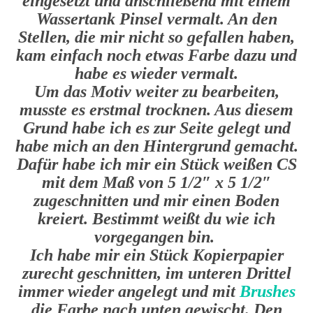
eingesetzt und anschließend mit einem
Wassertank Pinsel vermalt. An den
Stellen, die mir nicht so gefallen haben,
kam einfach noch etwas Farbe dazu und
habe es wieder vermalt.
Um das Motiv weiter zu bearbeiten,
musste es erstmal trocknen. Aus diesem
Grund habe ich es zur Seite gelegt und
habe mich an den Hintergrund gemacht.
Dafür habe ich mir ein Stück weißen CS
mit dem Maß von 5 1/2″ x 5 1/2″
zugeschnitten und mir einen Boden
kreiert. Bestimmt weißt du wie ich
vorgegangen bin.
Ich habe mir ein Stück Kopierpapier
zurecht geschnitten, im unteren Drittel
immer wieder angelegt und mit
Brushes
die Farbe nach unten gewischt. Den