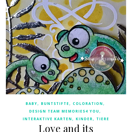
,
,
,
BABY
BUNTSTIFTE
COLORATION
,
DESIGN TEAM MEMORIES4 YOU
,
,
INTERAKTIVE KARTEN
KINDER
TIERE
Love and its