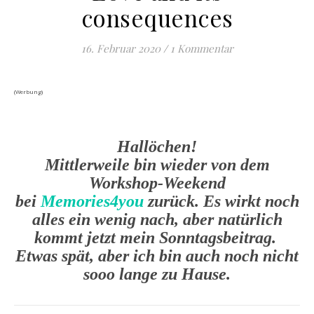
consequences
16. Februar 2020
/
1 Kommentar
(Werbung)
Hallöchen!
Mittlerweile bin wieder von dem
Workshop-Weekend
bei
Memories4you
zurück. Es wirkt noch
alles ein wenig nach, aber natürlich
kommt jetzt mein Sonntagsbeitrag.
Etwas spät, aber ich bin auch noch nicht
sooo lange zu Hause.