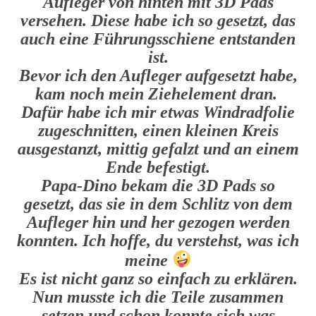
Aufleger von hinten mit 3D Pads
versehen. Diese habe ich so gesetzt, das
auch eine Führungsschiene entstanden
ist.
Bevor ich den Aufleger aufgesetzt habe,
kam noch mein Ziehelement dran.
Dafür habe ich mir etwas Windradfolie
zugeschnitten, einen kleinen Kreis
ausgestanzt, mittig gefalzt und an einem
Ende befestigt.
Papa-Dino bekam die 3D Pads so
gesetzt, das sie in dem Schlitz von dem
Aufleger hin und her gezogen werden
konnten. Ich hoffe, du verstehst, was ich
meine
Es ist nicht ganz so einfach zu erklären.
Nun musste ich die Teile zusammen
setzen und schon konnte sich was