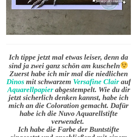
Ich tippe jetzt mal etwas leiser, denn da
sind ja zwei ganz schön am kuscheln
Zuerst habe ich mir mal die niedlichen
Dinos
mit schwarzem
Versafine Clair
auf
Aquarellpapier
abgestempelt. Wie du dir
jetzt sicherlich denken kannst, habe ich
mich an die Coloration gemacht. Dafür
habe ich die Nuvo Aquarellstifte
verwendet.
Ich habe die Farbe der Buntstifte