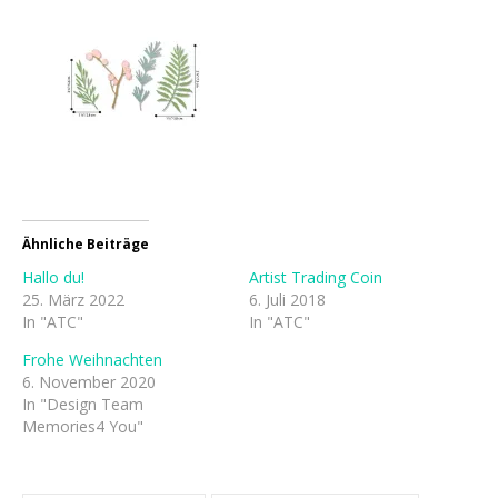
Ähnliche Beiträge
Hallo du!
Artist Trading Coin
25. März 2022
6. Juli 2018
In "ATC"
In "ATC"
Frohe Weihnachten
6. November 2020
In "Design Team
Memories4 You"