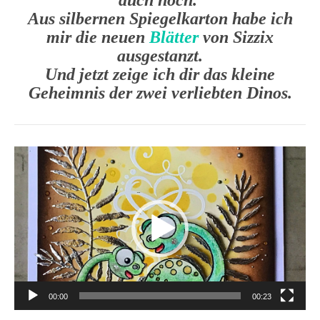
Aus silbernen Spiegelkarton habe ich
mir die neuen
Blätter
von Sizzix
ausgestanzt.
Und jetzt zeige ich dir das kleine
Geheimnis der zwei verliebten Dinos.
Video-
Player
00:00
00:23