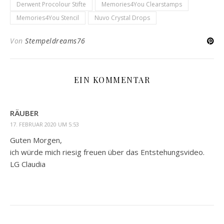
Derwent Procolour Stifte
Memories4You Clearstamps
Memories4You Stencil
Nuvo Crystal Drops
Von
Stempeldreams76
EIN KOMMENTAR
RÄUBER
17. FEBRUAR 2020 UM 5:53
Guten Morgen,
ich würde mich riesig freuen über das Entstehungsvideo.
LG Claudia