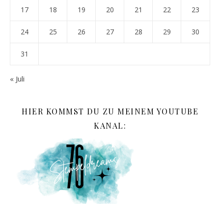
17
18
19
20
21
22
23
24
25
26
27
28
29
30
31
« Juli
HIER KOMMST DU ZU MEINEM YOUTUBE
KANAL: