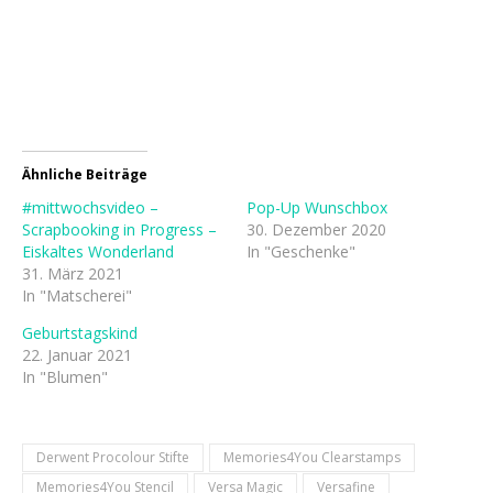
Ähnliche Beiträge
#mittwochsvideo –
Pop-Up Wunschbox
Scrapbooking in Progress –
30. Dezember 2020
Eiskaltes Wonderland
In "Geschenke"
31. März 2021
In "Matscherei"
Geburtstagskind
22. Januar 2021
In "Blumen"
Derwent Procolour Stifte
Memories4You Clearstamps
Memories4You Stencil
Versa Magic
Versafine