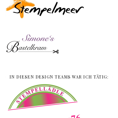
IN DIESEN DESIGN TEAMS WAR ICH TÄTIG: