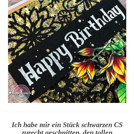
Ich habe mir ein Stück schwarzen CS
zurecht geschnitten, den tollen